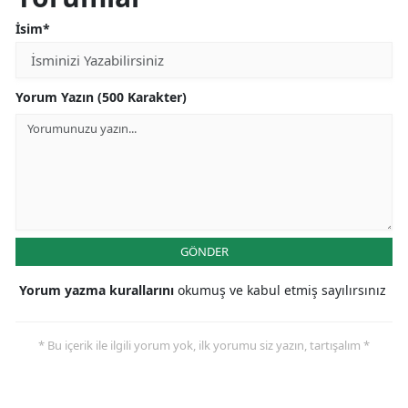
İsim*
Yorum Yazın (500 Karakter)
GÖNDER
Yorum yazma kurallarını
okumuş ve kabul etmiş sayılırsınız
* Bu içerik ile ilgili yorum yok, ilk yorumu siz yazın, tartışalım *