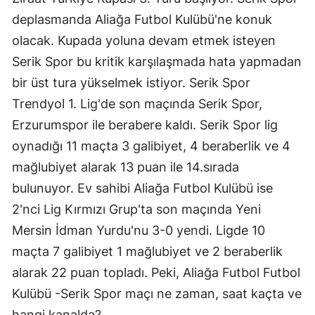
deplasmanda Aliağa Futbol Kulübü'ne konuk
olacak. Kupada yoluna devam etmek isteyen
Serik Spor bu kritik karşılaşmada hata yapmadan
bir üst tura yükselmek istiyor. Serik Spor
Trendyol 1. Lig'de son maçında Serik Spor,
Erzurumspor ile berabere kaldı. Serik Spor lig
oynadığı 11 maçta 3 galibiyet, 4 beraberlik ve 4
mağlubiyet alarak 13 puan ile 14.sırada
bulunuyor. Ev sahibi Aliağa Futbol Kulübü ise
2'nci Lig Kırmızı Grup'ta son maçında Yeni
Mersin İdman Yurdu'nu 3-0 yendi. Ligde 10
maçta 7 galibiyet 1 mağlubiyet ve 2 beraberlik
alarak 22 puan topladı. Peki, Aliağa Futbol Futbol
Kulübü -Serik Spor maçı ne zaman, saat kaçta ve
hangi kanalda?