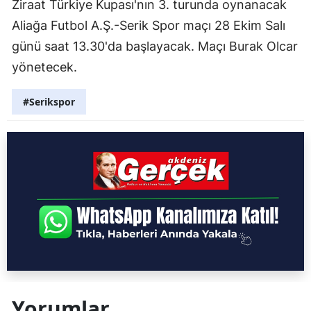
Ziraat Türkiye Kupası'nın 3. turunda oynanacak
Aliağa Futbol A.Ş.-Serik Spor maçı 28 Ekim Salı
günü saat 13.30'da başlayacak. Maçı Burak Olcar
yönetecek.
#Serikspor
Yorumlar