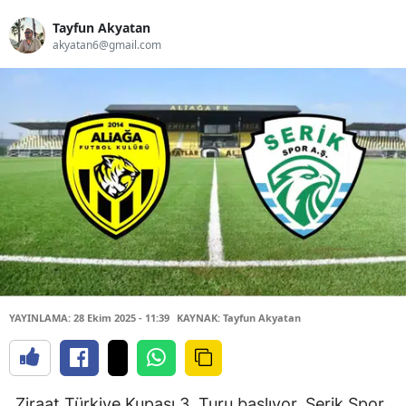
Tayfun Akyatan
akyatan6@gmail.com
YAYINLAMA: 28 Ekim 2025 - 11:39
KAYNAK: Tayfun Akyatan
Ziraat Türkiye Kupası 3. Turu başlıyor. Serik Spor