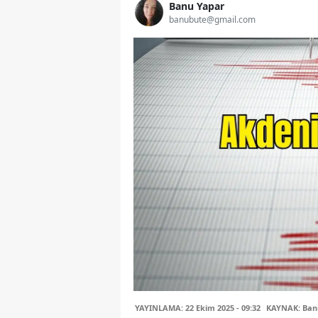
Banu Yapar
banubute@gmail.com
YAYINLAMA: 22 Ekim 2025 - 09:32
KAYNAK: Ban