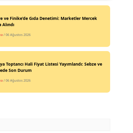
 ve Finike’de Gıda Denetimi: Marketler Mercek
a Alındı
ya
/ 06 Ağustos 2026
ya Toptancı Hali Fiyat Listesi Yayımlandı: Sebze ve
ede Son Durum
ya
/ 06 Ağustos 2026