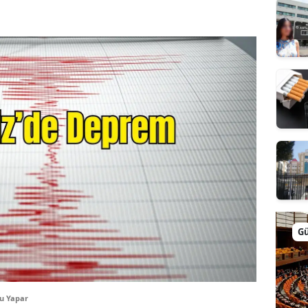
G
u Yapar