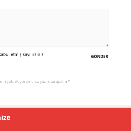
abul etmiş sayılırsınız
GÖNDER
yorum yok, ilk yorumu siz yazın, tartışalım *
mize