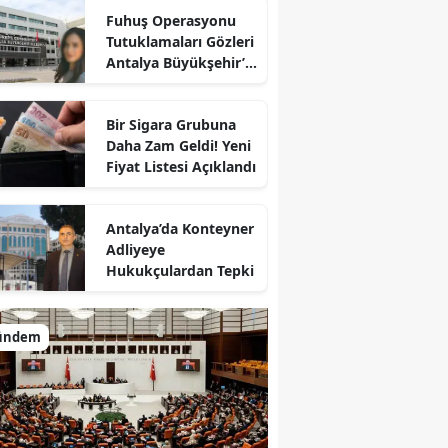
Fuhuş Operasyonu
Tutuklamaları Gözleri
Antalya Büyükşehir’e
Çevirdi
Bir Sigara Grubuna
Daha Zam Geldi! Yeni
Fiyat Listesi Açıklandı
Antalya’da Konteyner
Adliyeye
Hukukçulardan Tepki
ündem