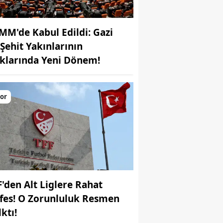
MM'de Kabul Edildi: Gazi
 Şehit Yakınlarının
klarında Yeni Dönem!
or
F'den Alt Liglere Rahat
fes! O Zorunluluk Resmen
ktı!