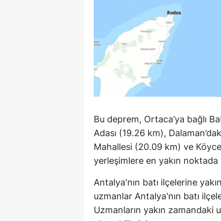
Bu deprem, Ortaca’ya bağlı Bab
Adası (19.26 km), Dalaman’dak
Mahallesi (20.09 km) ve Köyceğ
yerleşimlere en yakın noktada h
Antalya'nın batı ilçelerine ya
uzmanlar Antalya'nın batı ilçel
Uzmanların yakın zamandaki uy