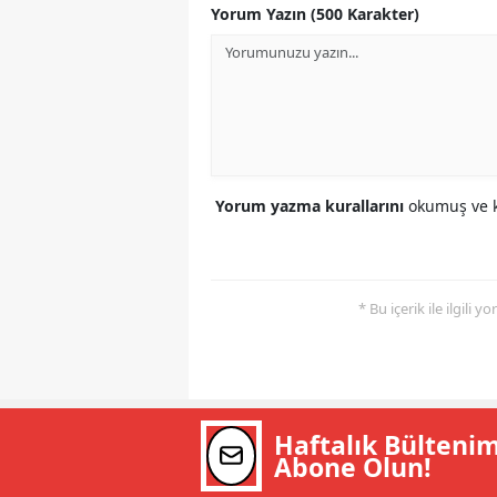
Yorum Yazın (500 Karakter)
Yorum yazma kurallarını
okumuş ve k
* Bu içerik ile ilgili 
Haftalık Bülteni
Abone Olun!