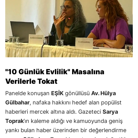
"10 Günlük Evlilik" Masalına
Verilerle Tokat
Panelde konuşan
EŞİK
gönüllüsü
Av. Hülya
Gülbahar
, nafaka hakkını hedef alan popülist
haberleri mercek altına aldı. Gazeteci
Sarya
Toprak
’ın kaleme aldığı ve kamuoyunda geniş
yankı bulan haber üzerinden bir değerlendirme