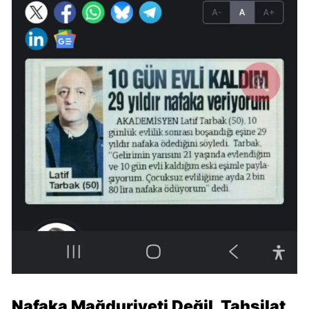
Nafaka Mağduriyeti Değil, Tahsilat