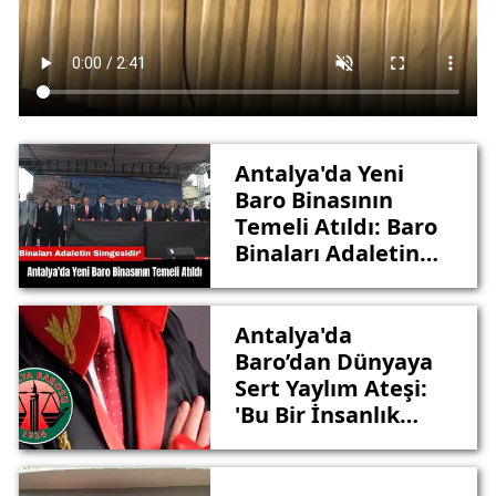
Antalya'da Yeni
Baro Binasının
Temeli Atıldı: Baro
Binaları Adaletin
Simgesidir
Antalya'da
Baro’dan Dünyaya
Sert Yaylım Ateşi:
'Bu Bir İnsanlık
Suçudur!'