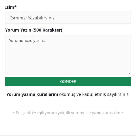
İsim*
Yorum Yazın (500 Karakter)
GÖNDER
Yorum yazma kurallarını
okumuş ve kabul etmiş sayılırsınız
* Bu içerik ile ilgili yorum yok, ilk yorumu siz yazın, tartışalım *