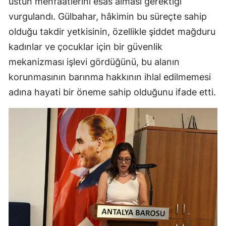
üstün menfaatlerini esas alması gerektiği
vurgulandı. Gülbahar, hâkimin bu süreçte sahip
olduğu takdir yetkisinin, özellikle şiddet mağduru
kadınlar ve çocuklar için bir güvenlik
mekanizması işlevi gördüğünü, bu alanın
korunmasının barınma hakkının ihlal edilmemesi
adına hayati bir öneme sahip olduğunu ifade etti.