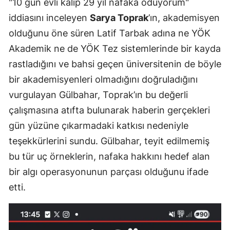
"10 gün evli kalıp 29 yıl nafaka ödüyorum"
iddiasını inceleyen
Sarya Toprak
’ın, akademisyen
olduğunu öne süren Latif Tarbak adına ne YÖK
Akademik ne de YÖK Tez sistemlerinde bir kayda
rastladığını ve bahsi geçen üniversitenin de böyle
bir akademisyenleri olmadığını doğruladığını
vurgulayan Gülbahar, Toprak’ın bu değerli
çalışmasına atıfta bulunarak haberin gerçekleri
gün yüzüne çıkarmadaki katkısı nedeniyle
teşekkürlerini sundu. Gülbahar, teyit edilmemiş
bu tür uç örneklerin, nafaka hakkını hedef alan
bir algı operasyonunun parçası olduğunu ifade
etti.