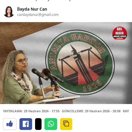
İlayda Nur Can
canilaydanur@gmail.com
YAYINLAMA: 29 Haziran 2026 - 17:55
GÜNCELLEME: 29 Haziran 2026 - 20:58
KAYNA