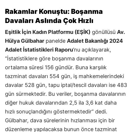
Rakamlar Konuştu: Boşanma
Davaları Aslında Çok Hızlı
Eşitlik İçin Kadın Platformu (EŞİK)
gönüllüsü
Av.
Hülya Gülbahar
panelde
Adalet Bakanlığı 2024
Adalet İstatistikleri Raporu
’nu açıklayarak,
“İstatistiklere göre boşanma davalarının
ortalama süresi 156 gündür. Buna karşılık
tazminat davaları 554 gün, iş mahkemelerindeki
davalar 528 gün, tapu iptal/tescil davaları ise 483
gün sürmektedir. Bu veriler, boşanma davalarının
diğer hukuk davalarından 2,5 ila 3,6 kat daha
hızlı sonuçlandığını göstermektedir” dedi.
Gülbahar, dava sürelerinin hızlanması için bir
düzenleme yapılacaksa bunun önce tazminat