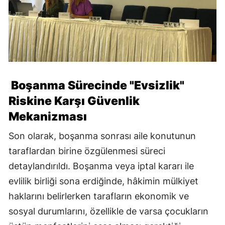
Boşanma Sürecinde "Evsizlik"
Riskine Karşı Güvenlik
Mekanizması
Son olarak, boşanma sonrası aile konutunun
taraflardan birine özgülenmesi süreci
detaylandırıldı. Boşanma veya iptal kararı ile
evlilik birliği sona erdiğinde, hâkimin mülkiyet
haklarını belirlerken tarafların ekonomik ve
sosyal durumlarını, özellikle de varsa çocukların