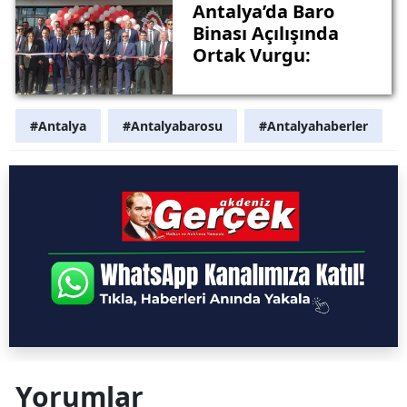
Antalya’da Baro
Binası Açılışında
Ortak Vurgu:
#Antalya
#Antalyabarosu
#Antalyahaberler
Yorumlar