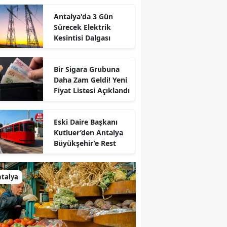
Antalya'da 3 Gün
Sürecek Elektrik
Kesintisi Dalgası
Bir Sigara Grubuna
Daha Zam Geldi! Yeni
Fiyat Listesi Açıklandı
Eski Daire Başkanı
Kutluer’den Antalya
Büyükşehir’e Rest
talya