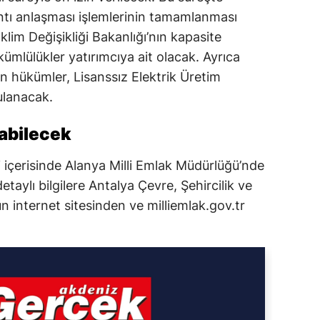
ntı anlaşması işlemlerinin tamamlanması
İklim Değişikliği Bakanlığı’nın kapasite
ümlülükler yatırımcıya ait olacak. Ayrıca
şkin hükümler, Lisanssız Elektrik Üretim
ulanacak.
labilecek
i içerisinde Alanya Milli Emlak Müdürlüğü’nde
etaylı bilgilere Antalya Çevre, Şehircilik ve
ün internet sitesinden ve milliemlak.gov.tr