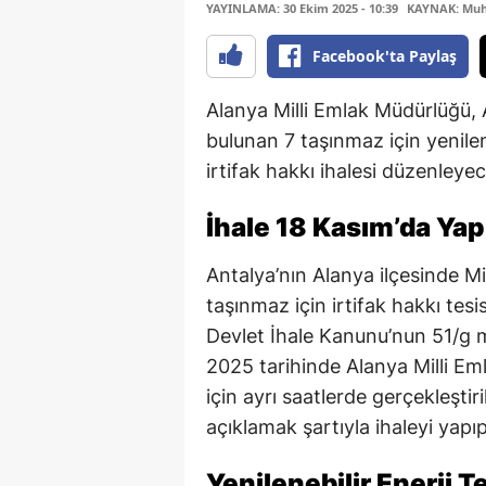
YAYINLAMA: 30 Ekim 2025 - 10:39
KAYNAK: Muha
Facebook'ta Paylaş
Alanya Milli Emlak Müdürlüğü, 
bulunan 7 taşınmaz için yenilene
irtifak hakkı ihalesi düzenleye
İhale 18 Kasım’da Yap
Antalya’nın Alanya ilçesinde Mi
taşınmaz için irtifak hakkı tesis
Devlet İhale Kanunu’nun 51/g 
2025 tarihinde Alanya Milli E
için ayrı saatlerde gerçekleşti
açıklamak şartıyla ihaleyi ya
Yenilenebilir Enerji 