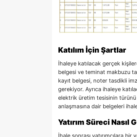
Katılım İçin Şartlar
İhaleye katılacak gerçek kişile
belgesi ve teminat makbuzu tale
kayıt belgesi, noter tasdikli im
gerekiyor. Ayrıca ihaleye katıl
elektrik üretim tesisinin türün
anlaşmasına dair belgeleri iha
Yatırım Süreci Nasıl
İhale sonrası yatırımcılara bir y