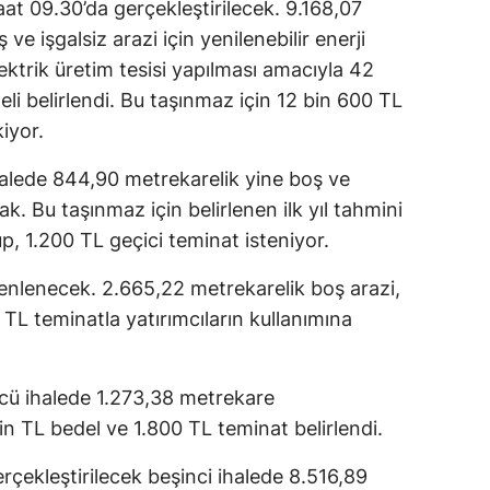
at 09.30’da gerçekleştirilecek. 9.168,07
e işgalsiz arazi için yenilenebilir enerji
lektrik üretim tesisi yapılması amacıyla 42
edeli belirlendi. Bu taşınmaz için 12 bin 600 TL
iyor.
ihalede 844,90 metrekarelik yine boş ve
cak. Bu taşınmaz için belirlenen ilk yıl tahmini
up, 1.200 TL geçici teminat isteniyor.
enlenecek. 2.665,22 metrekarelik boş arazi,
0 TL teminatla yatırımcıların kullanımına
ncü ihalede 1.273,38 metrekare
in TL bedel ve 1.800 TL teminat belirlendi.
rçekleştirilecek beşinci ihalede 8.516,89