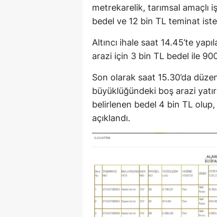
metrekarelik, tarımsal amaçlı i
bedel ve 12 bin TL teminat iste
Altıncı ihale saat 14.45’te yap
arazi için 3 bin TL bedel ile 90
Son olarak saat 15.30’da düze
büyüklüğündeki boş arazi yatır
belirlenen bedel 4 bin TL olup,
açıklandı.