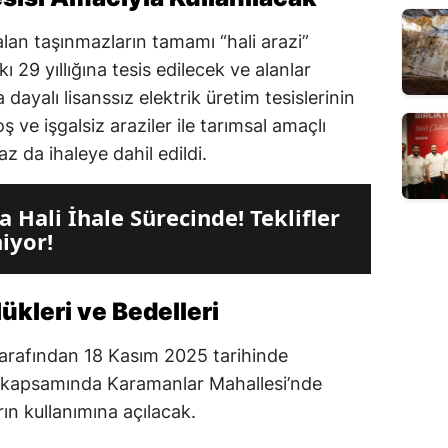
lan taşınmazların tamamı “hali arazi”
ı 29 yıllığına tesis edilecek ve alanlar
 dayalı lisanssız elektrik üretim tesislerinin
 ve işgalsiz araziler ile tarımsal amaçlı
z da ihaleye dahil edildi.
a Hali İhale Sürecinde! Teklifler
iyor!
kleri ve Bedelleri
tarafından 18 Kasım 2025 tarihinde
eri kapsamında Karamanlar Mahallesi’nde
ın kullanımına açılacak.