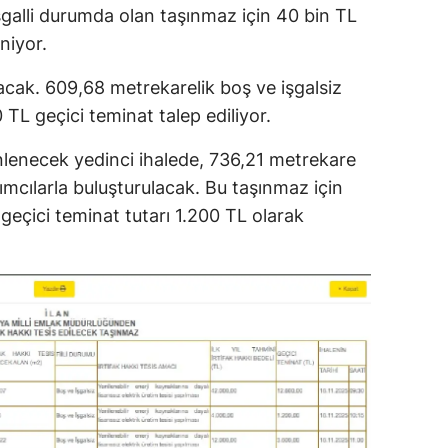
şgalli durumda olan taşınmaz için 40 bin TL
niyor.
ılacak. 609,68 metrekarelik boş ve işgalsiz
0 TL geçici teminat talep ediliyor.
nlenecek yedinci ihalede, 736,21 metrekare
ımcılarla buluşturulacak. Bu taşınmaz için
 geçici teminat tutarı 1.200 TL olarak