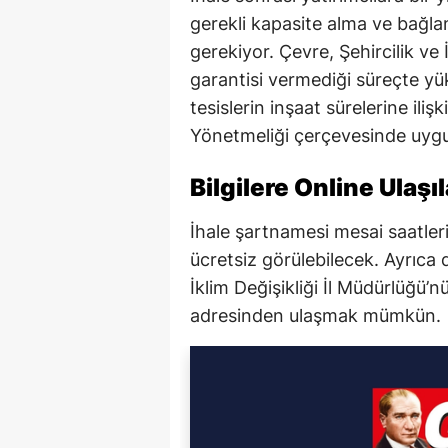
gerekli kapasite alma ve bağla
gerekiyor. Çevre, Şehircilik ve 
garantisi vermediği süreçte yük
tesislerin inşaat sürelerine ili
Yönetmeliği çerçevesinde uyg
Bilgilere Online Ulaşı
İhale şartnamesi mesai saatler
ücretsiz görülebilecek. Ayrıca d
İklim Değişikliği İl Müdürlüğü’n
adresinden ulaşmak mümkün.