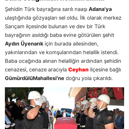
Şehidin Türk bayrağına sarılı naaşı
Adana'ya
ulaştığında gözyaşları sel oldu. İlk olarak merkez
Sarıçam ilçesinde bulunan ve dev bir Türk
bayrağının asıldığı baba evine götürülen şehit
Aydın
Üyenarık
için burada ailesinden,
yakınlarından ve komşularından helallik istendi.
Baba ocağında alınan helalliğin ardından şehidin
cenazesi, cenaze aracıyla
Ceyhan
ilçesine bağlı
GümürdülüMahallesi'ne
doğru yola çıkarıldı.