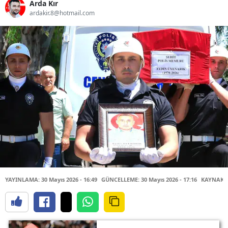
Arda Kır
ardakir.8@hotmail.com
YAYINLAMA: 30 Mayıs 2026 - 16:49
GÜNCELLEME: 30 Mayıs 2026 - 17:16
KAYNAK: 