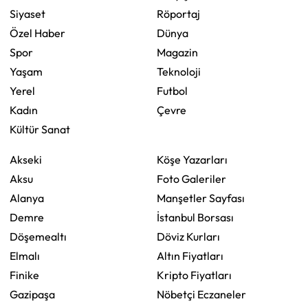
Siyaset
Röportaj
Özel Haber
Dünya
Spor
Magazin
Yaşam
Teknoloji
Yerel
Futbol
Kadın
Çevre
Kültür Sanat
Akseki
Köşe Yazarları
Aksu
Foto Galeriler
Alanya
Manşetler Sayfası
Demre
İstanbul Borsası
Döşemealtı
Döviz Kurları
Elmalı
Altın Fiyatları
Finike
Kripto Fiyatları
Gazipaşa
Nöbetçi Eczaneler