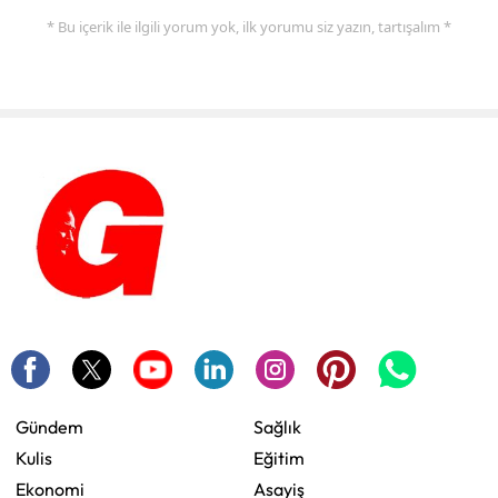
* Bu içerik ile ilgili yorum yok, ilk yorumu siz yazın, tartışalım *
Gündem
Sağlık
Kulis
Eğitim
Ekonomi
Asayiş