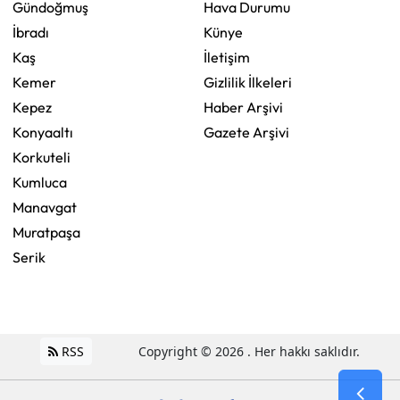
Gündoğmuş
Hava Durumu
İbradı
Künye
Kaş
İletişim
Kemer
Gizlilik İlkeleri
Kepez
Haber Arşivi
Konyaaltı
Gazete Arşivi
Korkuteli
Kumluca
Manavgat
Muratpaşa
Serik
RSS
Copyright © 2026 . Her hakkı saklıdır.