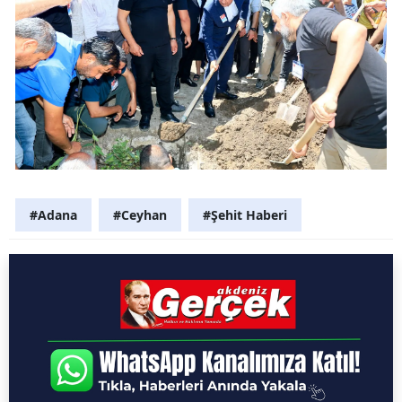
#Adana
#Ceyhan
#Şehit Haberi