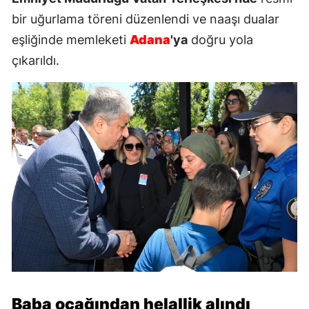
bir uğurlama töreni düzenlendi ve naaşı dualar
eşliğinde memleketi
Adana
'ya
doğru yola
çıkarıldı.
Baba ocağından helallik alındı