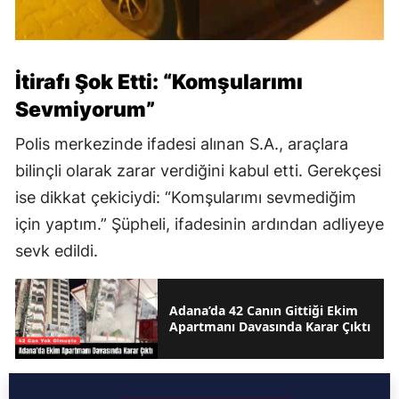
İtirafı Şok Etti: “Komşularımı
Sevmiyorum”
Polis merkezinde ifadesi alınan S.A., araçlara
bilinçli olarak zarar verdiğini kabul etti. Gerekçesi
ise dikkat çekiciydi: “Komşularımı sevmediğim
için yaptım.” Şüpheli, ifadesinin ardından adliyeye
sevk edildi.
Adana’da 42 Canın Gittiği Ekim
Apartmanı Davasında Karar Çıktı