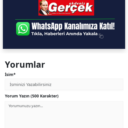
Yorumlar
İsim*
Yorum Yazın (500 Karakter)