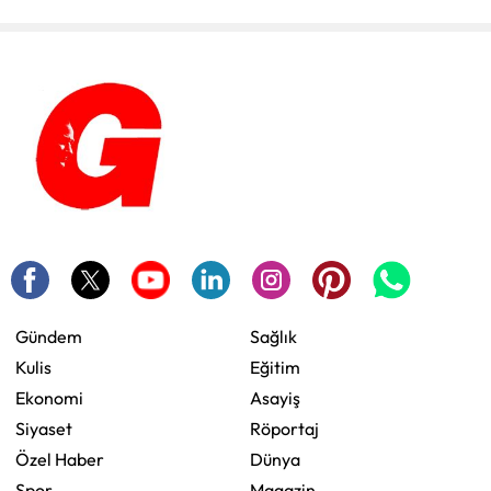
Gündem
Sağlık
Kulis
Eğitim
Ekonomi
Asayiş
Siyaset
Röportaj
Özel Haber
Dünya
Spor
Magazin