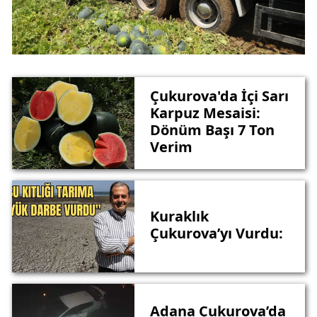
Çukurova'da İçi Sarı
Karpuz Mesaisi:
Dönüm Başı 7 Ton
Verim
Kuraklık
Çukurova’yı Vurdu:
Adana Çukurova’da