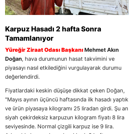
Karpuz Hasadı 2 hafta Sonra
Tamamlanıyor
Yüreğir Ziraat Odası Başkanı
Mehmet Akın
Doğan
, hava durumunun hasat takvimini ve
piyasayı nasıl etkilediğini vurgulayarak durumu
değerlendirdi.
Fiyatlardaki keskin düşüşe dikkat çeken Doğan,
"Mayıs ayının üçüncü haftasında ilk hasadı yaptık
ve ürün piyasaya kilogramı 25 liradan girdi. Şu an
siyah çekirdeksiz karpuzun kilogram fiyatı 8 lira
seviyesinde. Normal çizgili karpuz ise 9 lira.