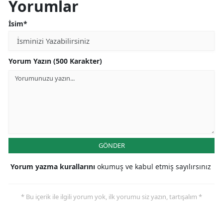
Yorumlar
İsim*
Yorum Yazın (500 Karakter)
GÖNDER
Yorum yazma kurallarını
okumuş ve kabul etmiş sayılırsınız
* Bu içerik ile ilgili yorum yok, ilk yorumu siz yazın, tartışalım *