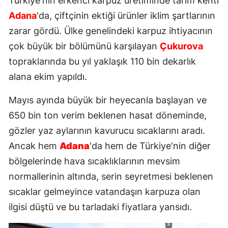
Türkiye'nin erkenci karpuz üretiminde tarım kenti
Adana
'da, çiftçinin ektiği ürünler iklim şartlarının
zarar gördü. Ülke genelindeki karpuz ihtiyacının
çok büyük bir bölümünü karşılayan
Çukurova
topraklarında bu yıl yaklaşık 110 bin dekarlık
alana ekim yapıldı.
Mayıs ayında büyük bir heyecanla başlayan ve
650 bin ton verim beklenen hasat döneminde,
gözler yaz aylarının kavurucu sıcaklarını aradı.
Ancak hem
Adana
'da hem de Türkiye'nin diğer
bölgelerinde hava sıcaklıklarının mevsim
normallerinin altında, serin seyretmesi beklenen
sıcaklar gelmeyince vatandaşın karpuza olan
ilgisi düştü ve bu tarladaki fiyatlara yansıdı.