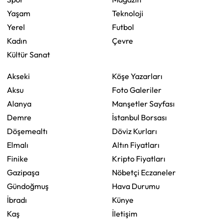
Yaşam
Teknoloji
Yerel
Futbol
Kadın
Çevre
Kültür Sanat
Akseki
Köşe Yazarları
Aksu
Foto Galeriler
Alanya
Manşetler Sayfası
Demre
İstanbul Borsası
Döşemealtı
Döviz Kurları
Elmalı
Altın Fiyatları
Finike
Kripto Fiyatları
Gazipaşa
Nöbetçi Eczaneler
Gündoğmuş
Hava Durumu
İbradı
Künye
Kaş
İletişim