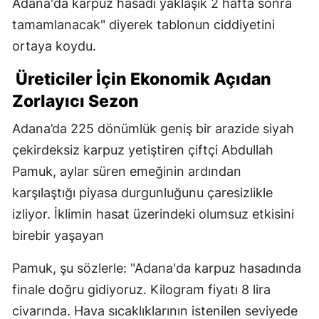
Adana'da karpuz hasadı yaklaşık 2 hafta sonra
tamamlanacak" diyerek tablonun ciddiyetini
ortaya koydu.
Üreticiler İçin Ekonomik Açıdan
Zorlayıcı Sezon
Adana’da 225 dönümlük geniş bir arazide siyah
çekirdeksiz karpuz yetiştiren çiftçi Abdullah
Pamuk, aylar süren emeğinin ardından
karşılaştığı piyasa durgunluğunu çaresizlikle
izliyor. İklimin hasat üzerindeki olumsuz etkisini
birebir yaşayan
Pamuk, şu sözlerle: "Adana'da karpuz hasadında
finale doğru gidiyoruz. Kilogram fiyatı 8 lira
civarında. Hava sıcaklıklarının istenilen seviyede