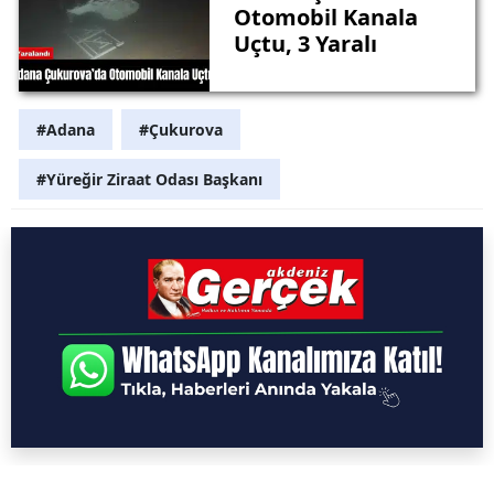
Otomobil Kanala
Uçtu, 3 Yaralı
#Adana
#Çukurova
#Yüreğir Ziraat Odası Başkanı