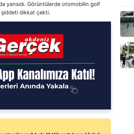
a yansıdı. Görüntülerde otomobilin golf
şiddeti dikkat çekti.