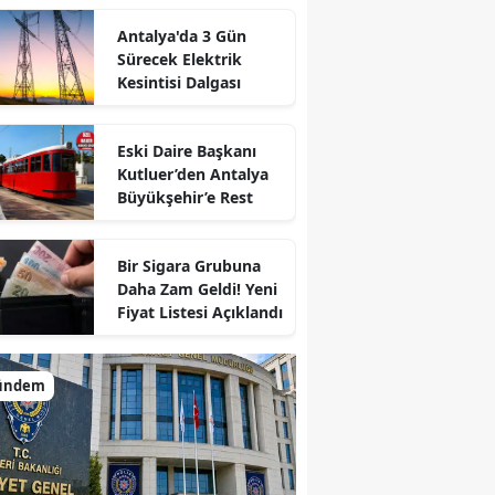
Antalya'da 3 Gün
Sürecek Elektrik
Kesintisi Dalgası
Eski Daire Başkanı
Kutluer’den Antalya
Büyükşehir’e Rest
Bir Sigara Grubuna
Daha Zam Geldi! Yeni
Fiyat Listesi Açıklandı
ündem