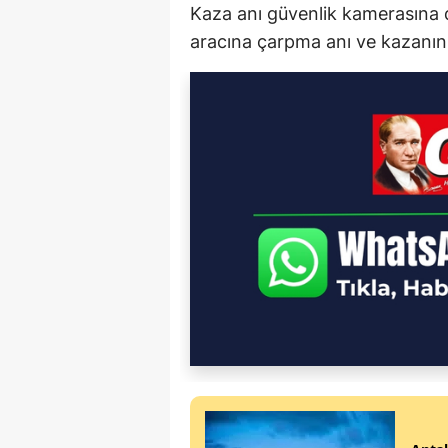
Kaza anı güvenlik kamerasına d
aracına çarpma anı ve kazanın 