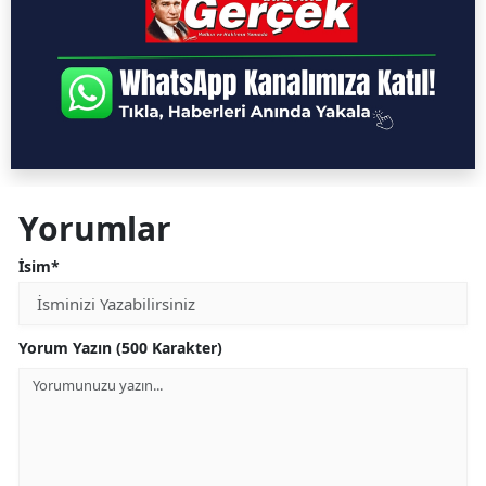
Yorumlar
İsim*
Yorum Yazın (500 Karakter)