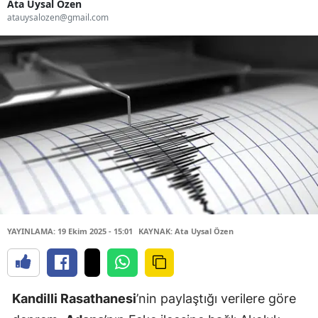
Ata Uysal Özen
atauysalozen@gmail.com
YAYINLAMA: 19 Ekim 2025 - 15:01
KAYNAK: Ata Uysal Özen
Kandilli Rasathanesi
’nin paylaştığı verilere göre