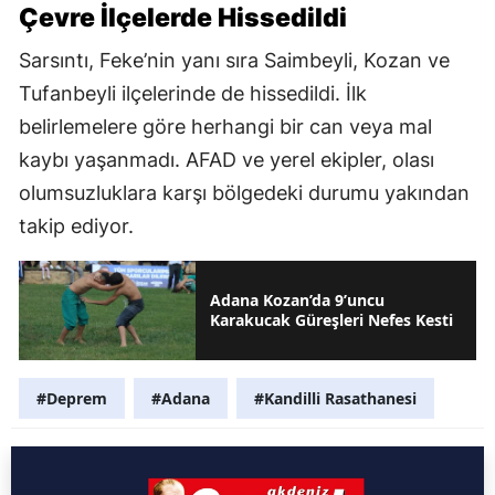
Çevre İlçelerde Hissedildi
Sarsıntı, Feke’nin yanı sıra Saimbeyli, Kozan ve
Tufanbeyli ilçelerinde de hissedildi. İlk
belirlemelere göre herhangi bir can veya mal
kaybı yaşanmadı. AFAD ve yerel ekipler, olası
olumsuzluklara karşı bölgedeki durumu yakından
takip ediyor.
Adana Kozan’da 9’uncu
Karakucak Güreşleri Nefes Kesti
#Deprem
#Adana
#Kandilli Rasathanesi