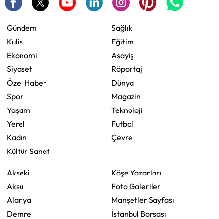
Gündem
Sağlık
Kulis
Eğitim
Ekonomi
Asayiş
Siyaset
Röportaj
Özel Haber
Dünya
Spor
Magazin
Yaşam
Teknoloji
Yerel
Futbol
Kadın
Çevre
Kültür Sanat
Akseki
Köşe Yazarları
Aksu
Foto Galeriler
Alanya
Manşetler Sayfası
Demre
İstanbul Borsası