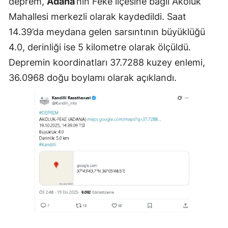
deprem,
Adana
’nın Feke ilçesine bağlı Akoluk
Mahallesi merkezli olarak kaydedildi. Saat
14.39’da meydana gelen sarsıntının büyüklüğü
4.0, derinliği ise 5 kilometre olarak ölçüldü.
Depremin koordinatları 37.7288 kuzey enlemi,
36.0968 doğu boylamı olarak açıklandı.