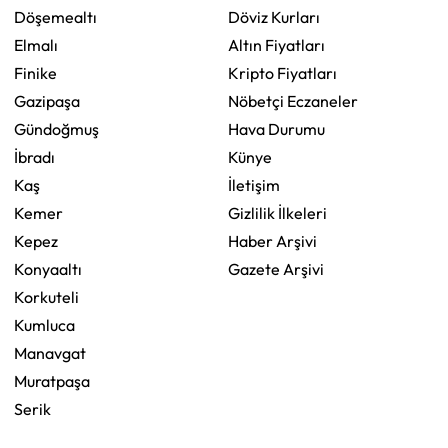
Döşemealtı
Döviz Kurları
Elmalı
Altın Fiyatları
Finike
Kripto Fiyatları
Gazipaşa
Nöbetçi Eczaneler
Gündoğmuş
Hava Durumu
İbradı
Künye
Kaş
İletişim
Kemer
Gizlilik İlkeleri
Kepez
Haber Arşivi
Konyaaltı
Gazete Arşivi
Korkuteli
Kumluca
Manavgat
Muratpaşa
Serik