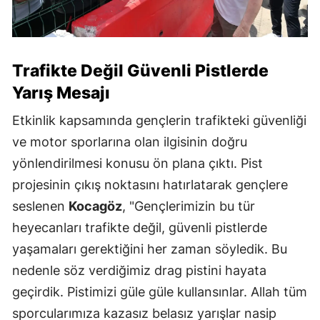
Trafikte Değil Güvenli Pistlerde
Yarış Mesajı
Etkinlik kapsamında gençlerin trafikteki güvenliği
ve motor sporlarına olan ilgisinin doğru
yönlendirilmesi konusu ön plana çıktı. Pist
projesinin çıkış noktasını hatırlatarak gençlere
seslenen
Kocagöz
, "Gençlerimizin bu tür
heyecanları trafikte değil, güvenli pistlerde
yaşamaları gerektiğini her zaman söyledik. Bu
nedenle söz verdiğimiz drag pistini hayata
geçirdik. Pistimizi güle güle kullansınlar. Allah tüm
sporcularımıza kazasız belasız yarışlar nasip