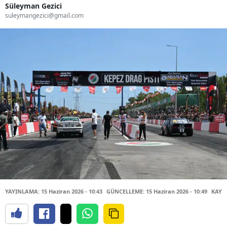
Süleyman Gezici
suleymangezici@gmail.com
YAYINLAMA: 15 Haziran 2026 - 10:43
GÜNCELLEME: 15 Haziran 2026 - 10:49
KAYN