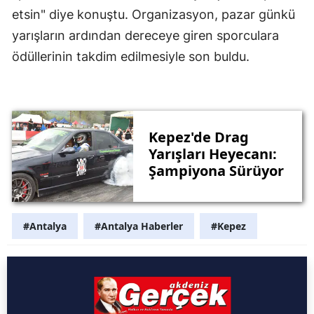
etsin" diye konuştu. Organizasyon, pazar günkü
yarışların ardından dereceye giren sporculara
ödüllerinin takdim edilmesiyle son buldu.
Kepez'de Drag
Yarışları Heyecanı:
Şampiyona Sürüyor
#Antalya
#Antalya Haberler
#Kepez