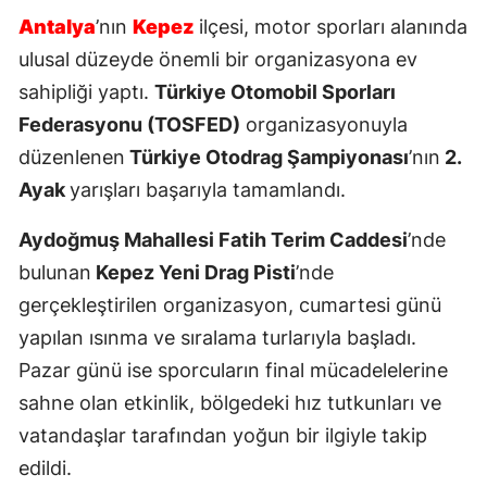
Antalya
’nın
Kepez
ilçesi, motor sporları alanında
ulusal düzeyde önemli bir organizasyona ev
sahipliği yaptı.
Türkiye Otomobil Sporları
Federasyonu (TOSFED)
organizasyonuyla
düzenlenen
Türkiye Otodrag Şampiyonası
’nın
2.
Ayak
yarışları başarıyla tamamlandı.
Aydoğmuş Mahallesi Fatih Terim Caddesi
’nde
bulunan
Kepez Yeni Drag Pisti
’nde
gerçekleştirilen organizasyon, cumartesi günü
yapılan ısınma ve sıralama turlarıyla başladı.
Pazar günü ise sporcuların final mücadelelerine
sahne olan etkinlik, bölgedeki hız tutkunları ve
vatandaşlar tarafından yoğun bir ilgiyle takip
edildi.