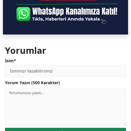
Yorumlar
İsim*
Yorum Yazın (500 Karakter)