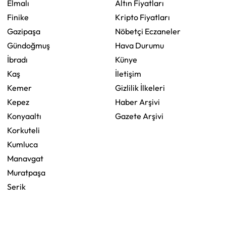
Elmalı
Altın Fiyatları
Finike
Kripto Fiyatları
Gazipaşa
Nöbetçi Eczaneler
Gündoğmuş
Hava Durumu
İbradı
Künye
Kaş
İletişim
Kemer
Gizlilik İlkeleri
Kepez
Haber Arşivi
Konyaaltı
Gazete Arşivi
Korkuteli
Kumluca
Manavgat
Muratpaşa
Serik