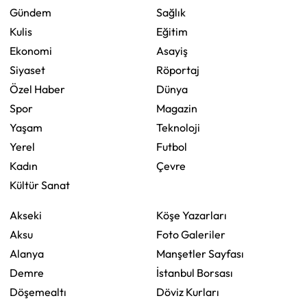
Gündem
Sağlık
Kulis
Eğitim
Ekonomi
Asayiş
Siyaset
Röportaj
Özel Haber
Dünya
Spor
Magazin
Yaşam
Teknoloji
Yerel
Futbol
Kadın
Çevre
Kültür Sanat
Akseki
Köşe Yazarları
Aksu
Foto Galeriler
Alanya
Manşetler Sayfası
Demre
İstanbul Borsası
Döşemealtı
Döviz Kurları