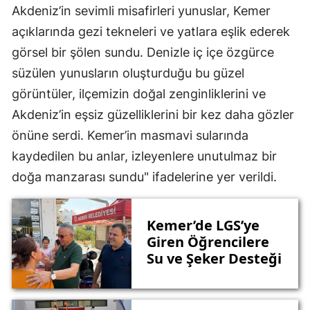
Akdeniz’in sevimli misafirleri yunuslar, Kemer
açıklarında gezi tekneleri ve yatlara eşlik ederek
görsel bir şölen sundu. Denizle iç içe özgürce
süzülen yunusların oluşturduğu bu güzel
görüntüler, ilçemizin doğal zenginliklerini ve
Akdeniz’in eşsiz güzelliklerini bir kez daha gözler
önüne serdi. Kemer’in masmavi sularında
kaydedilen bu anlar, izleyenlere unutulmaz bir
doğa manzarası sundu" ifadelerine yer verildi.
Kemer’de LGS’ye
Giren Öğrencilere
Su ve Şeker Desteği