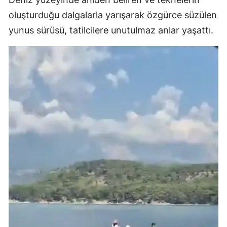
oluşturduğu dalgalarla yarışarak özgürce süzülen
yunus sürüsü, tatilcilere unutulmaz anlar yaşattı.