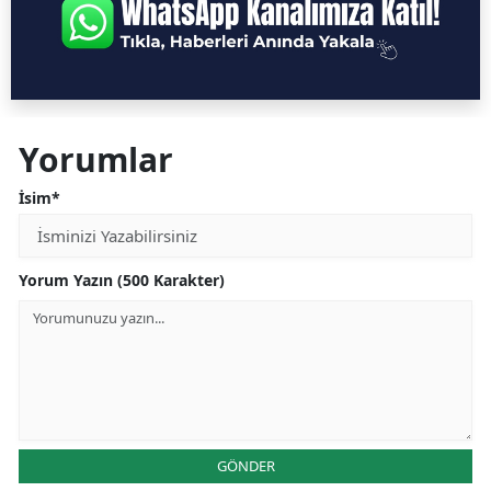
Yorumlar
İsim*
Yorum Yazın (500 Karakter)
GÖNDER