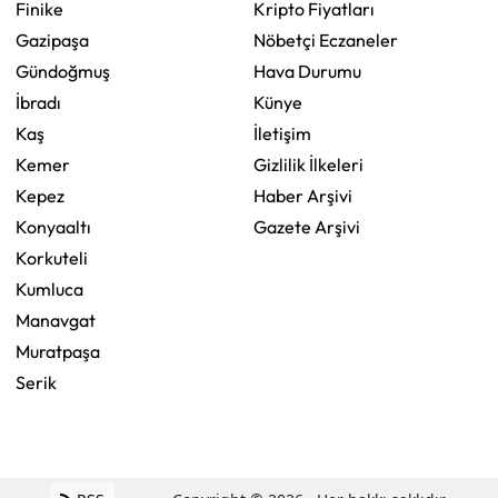
Finike
Kripto Fiyatları
Gazipaşa
Nöbetçi Eczaneler
Gündoğmuş
Hava Durumu
İbradı
Künye
Kaş
İletişim
Kemer
Gizlilik İlkeleri
Kepez
Haber Arşivi
Konyaaltı
Gazete Arşivi
Korkuteli
Kumluca
Manavgat
Muratpaşa
Serik