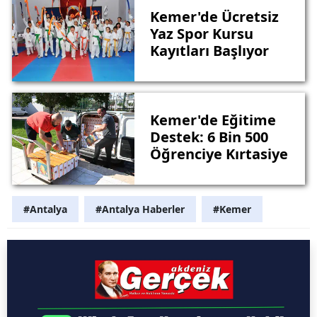
Kemer'de Ücretsiz
Yaz Spor Kursu
Kayıtları Başlıyor
Kemer'de Eğitime
Destek: 6 Bin 500
Öğrenciye Kırtasiye
#Antalya
#Antalya Haberler
#Kemer