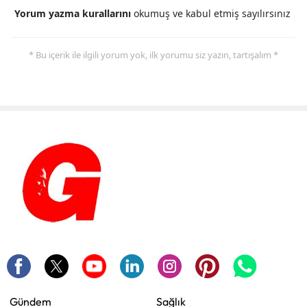
Yorum yazma kurallarını
okumuş ve kabul etmiş sayılırsınız
* Bu içerik ile ilgili yorum yok, ilk yorumu siz yazın, tartışalım *
Gündem
Sağlık