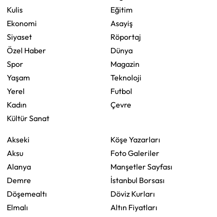
Kulis
Eğitim
Ekonomi
Asayiş
Siyaset
Röportaj
Özel Haber
Dünya
Spor
Magazin
Yaşam
Teknoloji
Yerel
Futbol
Kadın
Çevre
Kültür Sanat
Akseki
Köşe Yazarları
Aksu
Foto Galeriler
Alanya
Manşetler Sayfası
Demre
İstanbul Borsası
Döşemealtı
Döviz Kurları
Elmalı
Altın Fiyatları