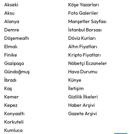
Akseki
Köşe Yazarları
Aksu
Foto Galeriler
Alanya
Manşetler Sayfası
Demre
İstanbul Borsası
Döşemealtı
Döviz Kurları
Elmalı
Altın Fiyatları
Finike
Kripto Fiyatları
Gazipaşa
Nöbetçi Eczaneler
Gündoğmuş
Hava Durumu
İbradı
Künye
Kaş
İletişim
Kemer
Gizlilik İlkeleri
Kepez
Haber Arşivi
Konyaaltı
Gazete Arşivi
Korkuteli
Kumluca