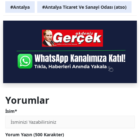
#Antalya
#Antalya Ticaret Ve Sanayi Odası (atso)
Yorumlar
İsim*
Yorum Yazın (500 Karakter)