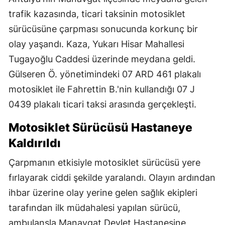
trafik kazasında, ticari taksinin motosiklet
sürücüsüne çarpması sonucunda korkunç bir
olay yaşandı. Kaza, Yukarı Hisar Mahallesi
Tugayoğlu Caddesi üzerinde meydana geldi.
Gülseren Ö. yönetimindeki 07 ARD 461 plakalı
motosiklet ile Fahrettin B.'nin kullandığı 07 J
0439 plakalı ticari taksi arasında gerçekleşti.
Motosiklet Sürücüsü Hastaneye
Kaldırıldı
Çarpmanın etkisiyle motosiklet sürücüsü yere
fırlayarak ciddi şekilde yaralandı. Olayın ardından
ihbar üzerine olay yerine gelen sağlık ekipleri
tarafından ilk müdahalesi yapılan sürücü,
ambulansla Manavgat Devlet Hastanesine