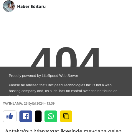
Haber Editörü
YAYINLAMA: 26 Eylül 2024 - 13:39
Antalya'nın Manavgat ilçesinde meydana gelen