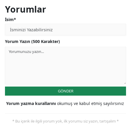
Yorumlar
İsim*
Yorum Yazın (500 Karakter)
GÖNDER
Yorum yazma kurallarını
okumuş ve kabul etmiş sayılırsınız
* Bu içerik ile ilgili yorum yok, ilk yorumu siz yazın, tartışalım *