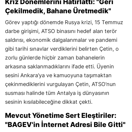
Kriz Dönemlerini Hatırlattı: "Geri
Çekilmedik, Bahane Üretmedik"
Görev yaptığı dönemde Rusya krizi, 15 Temmuz
darbe girişimi, ATSO binasını hedef alan terör
saldırısı, ekonomik dalgalanmalar ve pandemi
gibi tarihi sınavlar verdiklerini belirten Çetin, o
zorlu günlerde hiçbir zaman bahanelerin
arkasına saklanmadıklarını ifade etti. Üyenin
sesini Ankara’ya ve kamuoyuna taşımaktan
çekinmediklerini vurgulayan Çetin, ATSO’nun
susması halinde tüm Antalya iş dünyasının
sesinin kısılabileceğine dikkat çekti.
Mevcut Yönetime Sert Eleştiriler:
"BAGEV'in İnternet Adresi Bile Gitti"