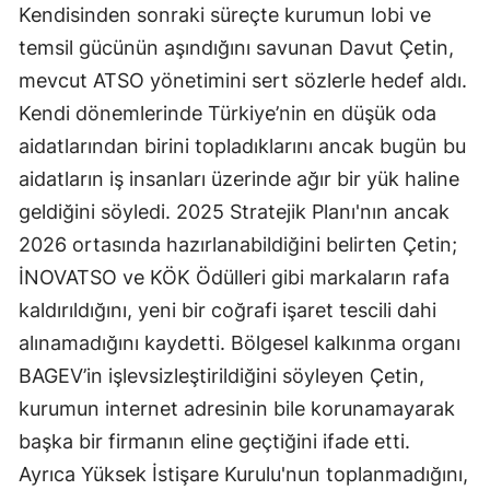
Kendisinden sonraki süreçte kurumun lobi ve
temsil gücünün aşındığını savunan Davut Çetin,
mevcut ATSO yönetimini sert sözlerle hedef aldı.
Kendi dönemlerinde Türkiye’nin en düşük oda
aidatlarından birini topladıklarını ancak bugün bu
aidatların iş insanları üzerinde ağır bir yük haline
geldiğini söyledi. 2025 Stratejik Planı'nın ancak
2026 ortasında hazırlanabildiğini belirten Çetin;
İNOVATSO ve KÖK Ödülleri gibi markaların rafa
kaldırıldığını, yeni bir coğrafi işaret tescili dahi
alınamadığını kaydetti. Bölgesel kalkınma organı
BAGEV’in işlevsizleştirildiğini söyleyen Çetin,
kurumun internet adresinin bile korunamayarak
başka bir firmanın eline geçtiğini ifade etti.
Ayrıca Yüksek İstişare Kurulu'nun toplanmadığını,