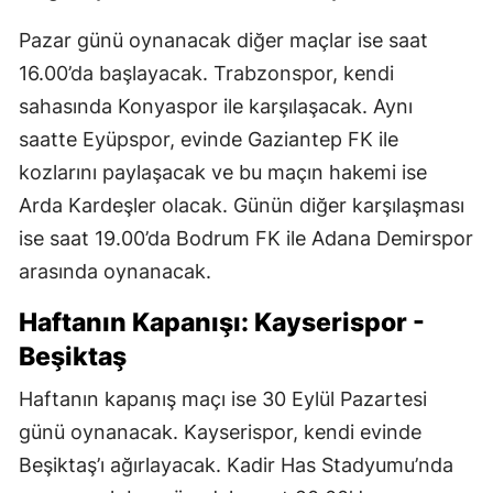
Pazar günü oynanacak diğer maçlar ise saat
16.00’da başlayacak. Trabzonspor, kendi
sahasında Konyaspor ile karşılaşacak. Aynı
saatte Eyüpspor, evinde Gaziantep FK ile
kozlarını paylaşacak ve bu maçın hakemi ise
Arda Kardeşler olacak. Günün diğer karşılaşması
ise saat 19.00’da Bodrum FK ile Adana Demirspor
arasında oynanacak.
Haftanın Kapanışı: Kayserispor -
Beşiktaş
Haftanın kapanış maçı ise 30 Eylül Pazartesi
günü oynanacak. Kayserispor, kendi evinde
Beşiktaş’ı ağırlayacak. Kadir Has Stadyumu’nda