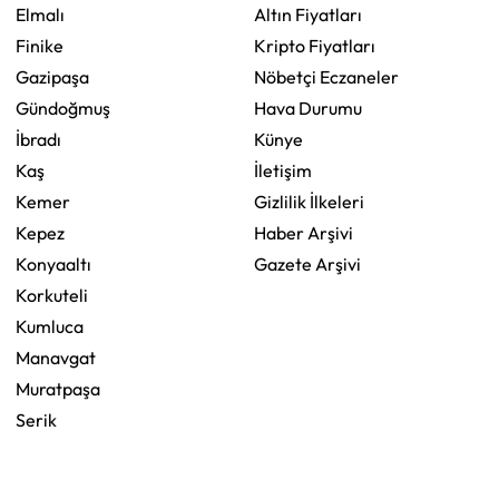
Elmalı
Altın Fiyatları
Finike
Kripto Fiyatları
Gazipaşa
Nöbetçi Eczaneler
Gündoğmuş
Hava Durumu
İbradı
Künye
Kaş
İletişim
Kemer
Gizlilik İlkeleri
Kepez
Haber Arşivi
Konyaaltı
Gazete Arşivi
Korkuteli
Kumluca
Manavgat
Muratpaşa
Serik