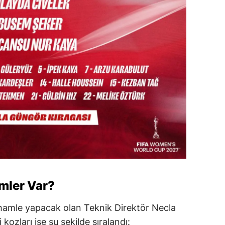
mler Var?
 hamle yapacak olan Teknik Direktör Necla
kozları ise şu şekilde sıralandı: