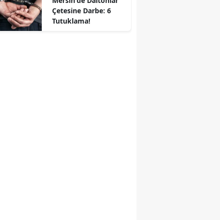
Mersin'de Daltonlar
Çetesine Darbe: 6
Tutuklama!