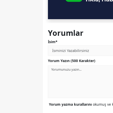
Yorumlar
İsim*
Yorum Yazın (500 Karakter)
Yorum yazma kurallarını
okumuş ve k