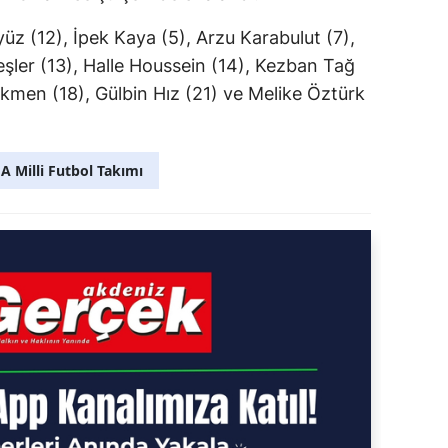
üz (12), İpek Kaya (5), Arzu Karabulut (7),
şler (13), Halle Houssein (14), Kezban Tağ
ekmen (18), Gülbin Hız (21) ve Melike Öztürk
A Milli Futbol Takımı