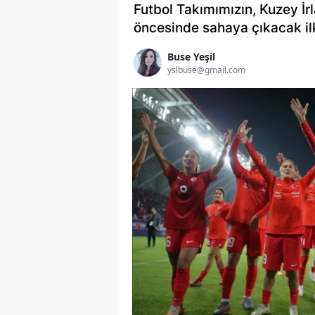
Futbol Takımımızın, Kuzey İr
öncesinde sahaya çıkacak ilk 
Buse Yeşil
yslbuse@gmail.com