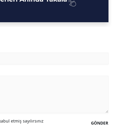
abul etmiş sayılırsınız
GÖNDER