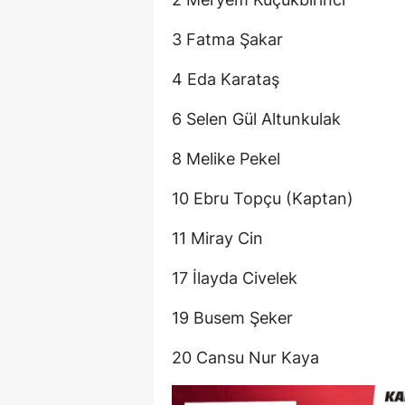
3 Fatma Şakar
4 Eda Karataş
6 Selen Gül Altunkulak
8 Melike Pekel
10 Ebru Topçu (Kaptan)
11 Miray Cin
17 İlayda Civelek
19 Busem Şeker
20 Cansu Nur Kaya