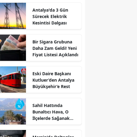
Antalya'da 3 Gün
Sürecek Elektrik
Kesintisi Dalgası
Bir Sigara Grubuna
Daha Zam Geldi! Yeni
Fiyat Listesi Açıklandı
Eski Daire Başkanı
Kutluer’den Antalya
Büyükşehir’e Rest
Sahil Hattında
Bunaltıcı Hava, O
İlçelerde Sağanak
Alarmı!