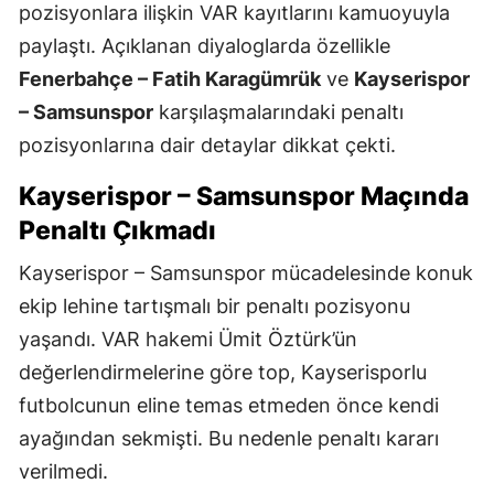
pozisyonlara ilişkin VAR kayıtlarını kamuoyuyla
paylaştı. Açıklanan diyaloglarda özellikle
Fenerbahçe – Fatih Karagümrük
ve
Kayserispor
– Samsunspor
karşılaşmalarındaki penaltı
pozisyonlarına dair detaylar dikkat çekti.
Kayserispor – Samsunspor Maçında
Penaltı Çıkmadı
Kayserispor – Samsunspor mücadelesinde konuk
ekip lehine tartışmalı bir penaltı pozisyonu
yaşandı. VAR hakemi Ümit Öztürk’ün
değerlendirmelerine göre top, Kayserisporlu
futbolcunun eline temas etmeden önce kendi
ayağından sekmişti. Bu nedenle penaltı kararı
verilmedi.