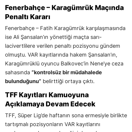
Fenerbahçe – Karagümrük Maçında
Penaltı Kararı
Fenerbahçe – Fatih Karagümrük karşılaşmasında
ise Ali Şansalan’ın yönettiği maçta sarı-
lacivertlilere verilen penaltı pozisyonu gündem
olmuştu. VAR kayıtlarında hakem Şansalan’ın,
Karagümrüklü oyuncu Balkovec’in Nene’ye ceza
sahasında
“kontrolsüz bir müdahalede
bulunduğunu”
belirttiği ortaya çıktı.
TFF Kayıtları Kamuoyuna
Açıklamaya Devam Edecek
TFF, Süper Lig’de haftanın sona ermesiyle birlikte
tartışmalı pozisyonların VAR kayıtlarını