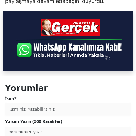
paylaşmaya devam edeceğini duyurdu.
Yorumlar
İsim*
Yorum Yazın (500 Karakter)