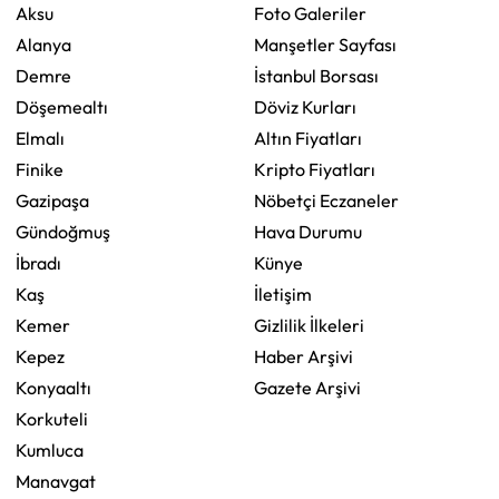
Aksu
Foto Galeriler
Alanya
Manşetler Sayfası
Demre
İstanbul Borsası
Döşemealtı
Döviz Kurları
Elmalı
Altın Fiyatları
Finike
Kripto Fiyatları
Gazipaşa
Nöbetçi Eczaneler
Gündoğmuş
Hava Durumu
İbradı
Künye
Kaş
İletişim
Kemer
Gizlilik İlkeleri
Kepez
Haber Arşivi
Konyaaltı
Gazete Arşivi
Korkuteli
Kumluca
Manavgat