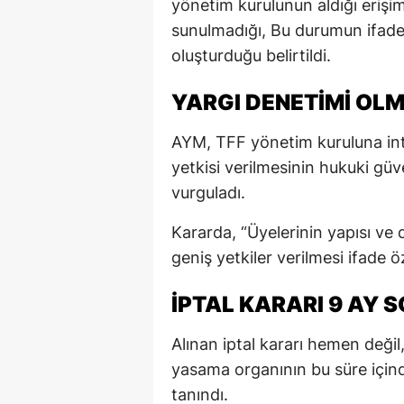
yönetim kurulunun aldığı erişi
sunulmadığı, Bu durumun ifade 
oluşturduğu belirtildi.
YARGI DENETİMİ O
AYM, TFF yönetim kuruluna inte
yetkisi verilmesinin hukuki gü
vurguladı.
Kararda, “Üyelerinin yapısı ve d
geniş yetkiler verilmesi ifade 
İPTAL KARARI 9 AY
Alınan iptal kararı hemen değil
yasama organının bu süre için
tanındı.