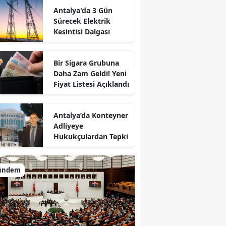
Antalya'da 3 Gün
Sürecek Elektrik
Kesintisi Dalgası
Bir Sigara Grubuna
Daha Zam Geldi! Yeni
Fiyat Listesi Açıklandı
Antalya’da Konteyner
Adliyeye
Hukukçulardan Tepki
ündem