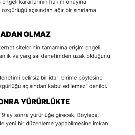
m engeli kararlarının hakim onayına
özgürlüğü açısından ağır bir sınırlama
LMADAN OLMAZ
rnet sitelerinin tamamına erişim engeli
venlik ve yargısal denetimden uzak olduğunu
enetimi belirsiz bir idari birime böylesine
özgürlüğü açısından kabul edilemez” denildi.
 SONRA YÜRÜRLÜKTE
, 9 ay sonra yürürlüğe girecek. Böylece,
de yeni bir düzenleme yapabilmesine imkan