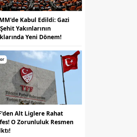
MM'de Kabul Edildi: Gazi
 Şehit Yakınlarının
klarında Yeni Dönem!
or
F'den Alt Liglere Rahat
fes! O Zorunluluk Resmen
ktı!