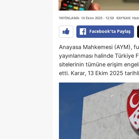
YAYINLAMA: 14 Ekim 2025 - 12:50
KAYNAK: Hab
Facebook'ta Paylaş
Anayasa Mahkemesi (AYM), futb
yayınlanması halinde Türkiye 
sitelerinin tümüne erişim enge
etti. Karar, 13 Ekim 2025 tarih