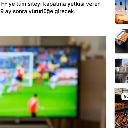
TFF’ye tüm siteyi kapatma yetkisi veren
 9 ay sonra yürürlüğe girecek.
G