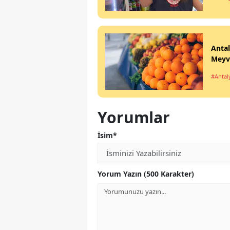
Antal
Meyv
#Antal
Yorumlar
İsim*
Yorum Yazın (500 Karakter)