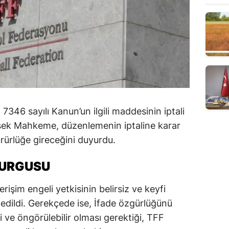
7346 sayılı Kanun’un ilgili maddesinin iptali
sek Mahkeme, düzenlemenin iptaline karar
rürlüğe gireceğini duyurdu.
VURGUSU
rişim engeli yetkisinin belirsiz ve keyfi
edildi. Gerekçede ise, İfade özgürlüğünü
i ve öngörülebilir olması gerektiği, TFF