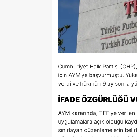
Cumhuriyet Halk Partisi (CHP), 
için AYM’ye başvurmuştu. Yük
verdi ve hükmün 9 ay sonra yü
İFADE ÖZGÜRLÜĞÜ 
AYM kararında, TFF’ye verilen e
uygulamalara açık olduğu kayd
sınırlayan düzenlemelerin belirl