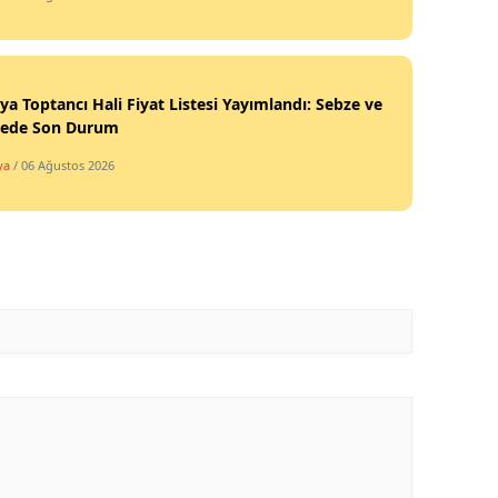
ya Toptancı Hali Fiyat Listesi Yayımlandı: Sebze ve
ede Son Durum
ya
/ 06 Ağustos 2026