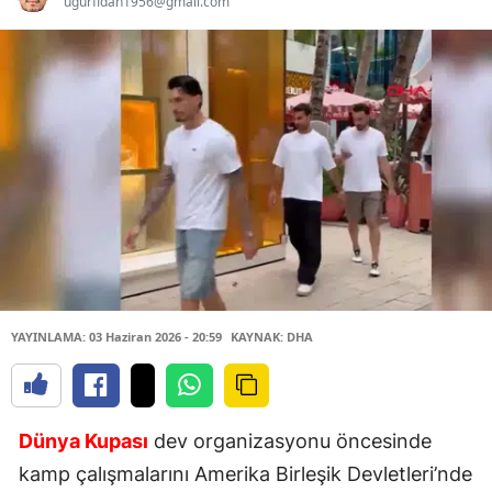
ugurfidan1956@gmail.com
YAYINLAMA: 03 Haziran 2026 - 20:59
KAYNAK: DHA
Dünya Kupası
dev organizasyonu öncesinde
kamp çalışmalarını Amerika Birleşik Devletleri’nde