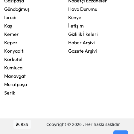
Gazipaşa
Nöbetçi Eczaneler
Gündoğmuş
Hava Durumu
İbradı
Künye
Kaş
İletişim
Kemer
Gizlilik İlkeleri
Kepez
Haber Arşivi
Konyaaltı
Gazete Arşivi
Korkuteli
Kumluca
Manavgat
Muratpaşa
Serik
RSS
Copyright © 2026 . Her hakkı saklıdır.