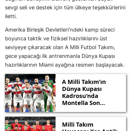
sevgi seli ve destek için tüm ülkeye teşekkürlerini
iletti.
Amerika Birleşik Devletleri'ndeki kamp süreci
boyunca taktik ve fiziksel hazırlıklarını üst
seviyeye çıkaracak olan A Milli Futbol Takımı,
gece yapacağı ilk antrenmanla Dünya Kupası
hazırlıklarının Miami ayağına resmen başlayacak.
A Milli Takım’ın
Dünya Kupası
Kadrosu'nda
Montella Son
Kararını Verdi
Milli Takım