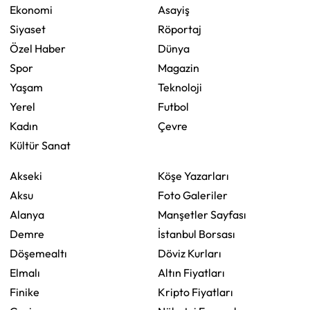
Ekonomi
Asayiş
Siyaset
Röportaj
Özel Haber
Dünya
Spor
Magazin
Yaşam
Teknoloji
Yerel
Futbol
Kadın
Çevre
Kültür Sanat
Akseki
Köşe Yazarları
Aksu
Foto Galeriler
Alanya
Manşetler Sayfası
Demre
İstanbul Borsası
Döşemealtı
Döviz Kurları
Elmalı
Altın Fiyatları
Finike
Kripto Fiyatları