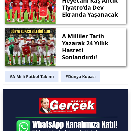
Heyecanı Kaş Antik
Tiyatro’da Dev
Ekranda Yaşanacak
A Milliler Tarih
Yazarak 24 Yıllık
Hasreti
Sonlandırdı!
#A Milli Futbol Takımı
#Dünya Kupası