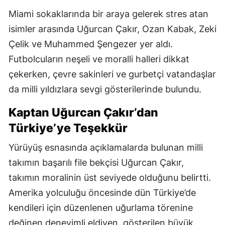
Miami sokaklarında bir araya gelerek stres atan
isimler arasında Uğurcan Çakır, Ozan Kabak, Zeki
Çelik ve Muhammed Şengezer yer aldı.
Futbolcuların neşeli ve moralli halleri dikkat
çekerken, çevre sakinleri ve gurbetçi vatandaşlar
da milli yıldızlara sevgi gösterilerinde bulundu.
Kaptan Uğurcan Çakır’dan
Türkiye’ye Teşekkür
Yürüyüş esnasında açıklamalarda bulunan milli
takımın başarılı file bekçisi Uğurcan Çakır,
takımın moralinin üst seviyede olduğunu belirtti.
Amerika yolculuğu öncesinde dün Türkiye’de
kendileri için düzenlenen uğurlama törenine
değinen deneyimli eldiven, gösterilen büyük