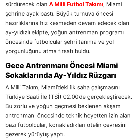
sürdürecek olan
A Milli Futbol Takımı
, Miami
şehrine ayak bastı. Büyük turnuva öncesi
hazırlıklarına hız kesmeden devam edecek olan
ay-yıldızlı ekipte, yoğun antrenman programı
öncesinde futbolcular şehri tanıma ve yol
yorgunluğunu atma fırsatı buldu.
Gece Antrenmanı Öncesi Miami
Sokaklarında Ay-Yıldız Rüzgarı
A Milli Takım, Miami’deki ilk saha çalışmasını
Türkiye Saati İle (TSİ) 02.00’de gerçekleştirecek.
Bu zorlu ve yoğun geçmesi beklenen akşam
antrenmanı öncesinde teknik heyetten izin alan
bazı futbolcular, konakladıkları otelin çevresini
gezerek yürüyüş yaptı.