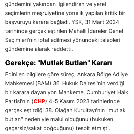
gündemini yakından ilgilendiren ve yerel
seçimlerin meşruiyetine yönelik yapılan kritik bir
başvuruyu karara bağladı. YSK, 31 Mart 2024
tarihinde gerçekleştirilen Mahalli İdareler Genel
Seçimleri'nin iptal edilmesi yönündeki talepleri
gündemine alarak reddetti.
Gerekçe: "Mutlak Butlan" Kararı
Edinilen bilgilere göre süreç, Ankara Bölge Adliye
Mahkemesi (BAM) 36. Hukuk Dairesi'nin verdiği
bir karara dayanıyor. Mahkeme, Cumhuriyet Halk
Partisi'nin (
CHP
) 4-5 Kasım 2023 tarihlerinde
gerçekleştirdiği 38. Olağan Kurultayı'nın "mutlak
butlan" nedeniyle malul olduğunu (hukuken
geçersiz/sakat doğduğunu) tespit etmişti.