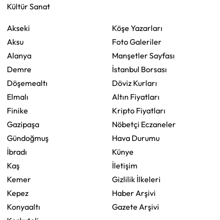
Kültür Sanat
Akseki
Köşe Yazarları
Aksu
Foto Galeriler
Alanya
Manşetler Sayfası
Demre
İstanbul Borsası
Döşemealtı
Döviz Kurları
Elmalı
Altın Fiyatları
Finike
Kripto Fiyatları
Gazipaşa
Nöbetçi Eczaneler
Gündoğmuş
Hava Durumu
İbradı
Künye
Kaş
İletişim
Kemer
Gizlilik İlkeleri
Kepez
Haber Arşivi
Konyaaltı
Gazete Arşivi