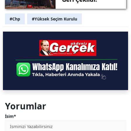
#Chp
#Yüksek Seçim Kurulu
Yorumlar
İsim*