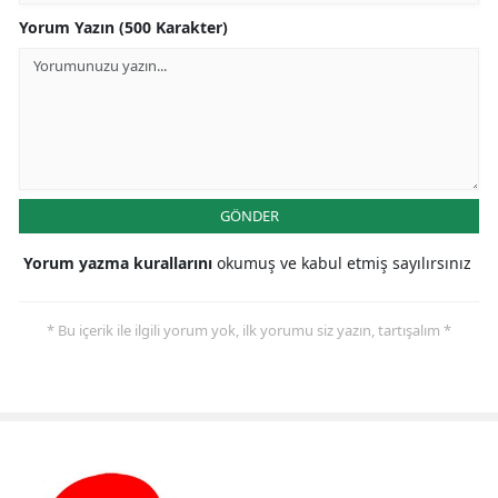
Yorum Yazın (500 Karakter)
GÖNDER
Yorum yazma kurallarını
okumuş ve kabul etmiş sayılırsınız
* Bu içerik ile ilgili yorum yok, ilk yorumu siz yazın, tartışalım *