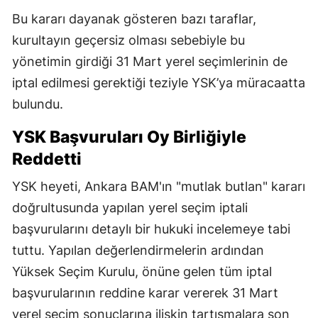
Bu kararı dayanak gösteren bazı taraflar,
kurultayın geçersiz olması sebebiyle bu
yönetimin girdiği 31 Mart yerel seçimlerinin de
iptal edilmesi gerektiği teziyle YSK’ya müracaatta
bulundu.
YSK Başvuruları Oy Birliğiyle
Reddetti
YSK heyeti, Ankara BAM'ın "mutlak butlan" kararı
doğrultusunda yapılan yerel seçim iptali
başvurularını detaylı bir hukuki incelemeye tabi
tuttu. Yapılan değerlendirmelerin ardından
Yüksek Seçim Kurulu, önüne gelen tüm iptal
başvurularının reddine karar vererek 31 Mart
yerel seçim sonuçlarına ilişkin tartışmalara son