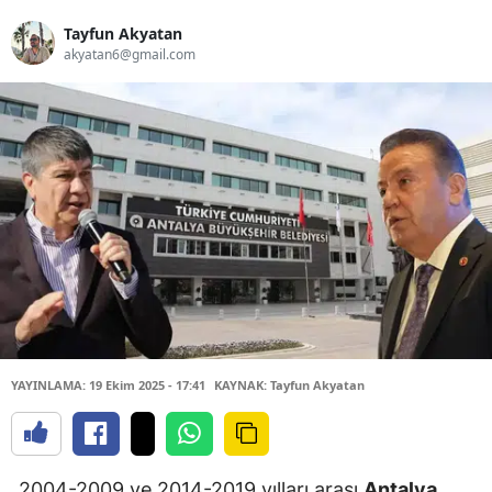
Tayfun Akyatan
akyatan6@gmail.com
YAYINLAMA: 19 Ekim 2025 - 17:41
KAYNAK: Tayfun Akyatan
2004-2009 ve 2014-2019 yılları arası
Antalya