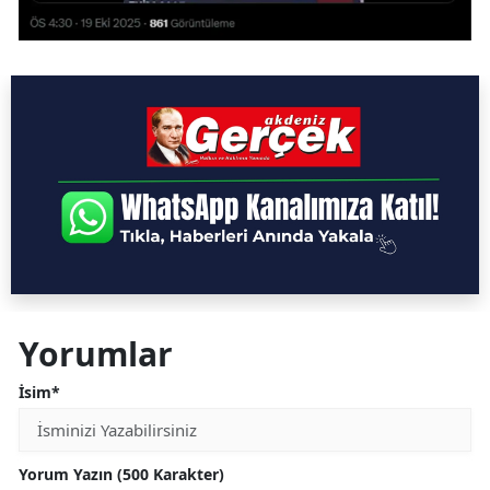
Yorumlar
İsim*
Yorum Yazın (500 Karakter)