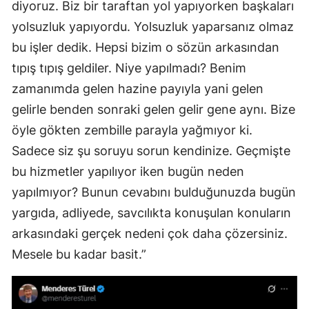
diyoruz. Biz bir taraftan yol yapıyorken başkaları
yolsuzluk yapıyordu. Yolsuzluk yaparsanız olmaz
bu işler dedik. Hepsi bizim o sözün arkasından
tıpış tıpış geldiler. Niye yapılmadı? Benim
zamanımda gelen hazine payıyla yani gelen
gelirle benden sonraki gelen gelir gene aynı. Bize
öyle gökten zembille parayla yağmıyor ki.
Sadece siz şu soruyu sorun kendinize. Geçmişte
bu hizmetler yapılıyor iken bugün neden
yapılmıyor? Bunun cevabını bulduğunuzda bugün
yargıda, adliyede, savcılıkta konuşulan konuların
arkasındaki gerçek nedeni çok daha çözersiniz.
Mesele bu kadar basit.”