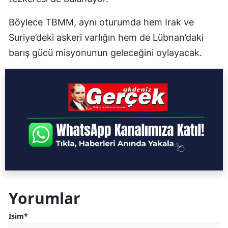
Böylece TBMM, aynı oturumda hem Irak ve
Suriye’deki askeri varlığın hem de Lübnan’daki
barış gücü misyonunun geleceğini oylayacak.
Yorumlar
İsim*