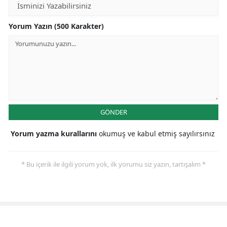
Yorum Yazın (500 Karakter)
GÖNDER
Yorum yazma kurallarını
okumuş ve kabul etmiş sayılırsınız
* Bu içerik ile ilgili yorum yok, ilk yorumu siz yazın, tartışalım *