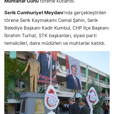
Muhtarlar Günü
törenle kutlandı.
Serik Cumhuriyet Meydanı
'nda gerçekleştirilen
törene Serik Kaymakamı Cemal Şahin, Serik
Belediye Başkanı Kadir Kumbul, CHP İlçe Başkanı
İbrahim Turhat, STK başkanları, siyasi parti
temsilcileri, daire müdürleri ve muhtarlar katıldı.