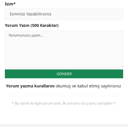
İsim*
Yorum Yazın (500 Karakter)
GÖNDER
Yorum yazma kurallarını
okumuş ve kabul etmiş sayılırsınız
* Bu içerik ile ilgili yorum yok, ilk yorumu siz yazın, tartışalım *