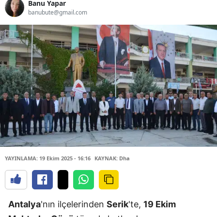
Banu Yapar
banubute@gmail.com
YAYINLAMA: 19 Ekim 2025 - 16:16
KAYNAK: Dha
Antalya
'nın ilçelerinden
Serik
'te,
19 Ekim