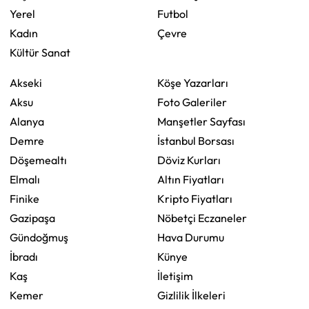
Yerel
Futbol
Kadın
Çevre
Kültür Sanat
Akseki
Köşe Yazarları
Aksu
Foto Galeriler
Alanya
Manşetler Sayfası
Demre
İstanbul Borsası
Döşemealtı
Döviz Kurları
Elmalı
Altın Fiyatları
Finike
Kripto Fiyatları
Gazipaşa
Nöbetçi Eczaneler
Gündoğmuş
Hava Durumu
İbradı
Künye
Kaş
İletişim
Kemer
Gizlilik İlkeleri