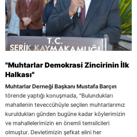
"Muhtarlar Demokrasi Zincirinin İlk
Halkası"
Muhtarlar Derneği Başkanı Mustafa Barçın
törende yaptığı konuşmada, "Bulundukları
mahallenin teveccühüyle seçilen muhtarlarımız
kuruldukları günden bugüne kadar köylerimizin
ve mahallelerimizin en önemli temsilcileri
olmuştur. Devletimizin şefkat elini her