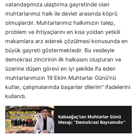
vatandaşımıza ulaştırma gayretinde olan
muhtarlarımız halk ile devlet arasında köprü
olmuşlardır. Muhtarlarımız halkımızın talep,
problem ve ihtiyaçlarını en kısa yoldan yetkili
makamlara arz ederek çözülmesi konusunda en
büyük gayreti göstermektedir. Bu vesileyle
demokrasi zincirinin ilk halkasını oluşturan ve
üzerine düşen görevi en iyi şekilde ifa eden
muhtarlarımızın 19 Ekim Muhtarlar Günü'nü
kutlar, çalışmalarında başarılar dilerim" ifadelerini
kullandı.
Kabaağaç’tan Muhtarlar Günü
Mesajı: “Demokrasi Bayramıdır”