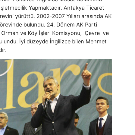
 İşletmecilik Yapmaktadır. Antakya Ticaret
revini yürüttü. 2002-2007 Yılları arasında AK
 Görevinde bulundu. 24. Dönem AK Parti
rım Orman ve Köy İşleri Komisyonu, Çevre ve
ulundu. İyi düzeyde İngilizce bilen Mehmet
ır.