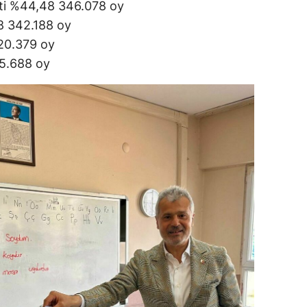
 %44,48 346.078 oy
 342.188 oy
20.379 oy
5.688 oy