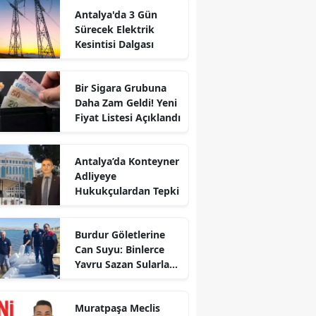
Antalya'da 3 Gün
Sürecek Elektrik
Kesintisi Dalgası
Bir Sigara Grubuna
Daha Zam Geldi! Yeni
Fiyat Listesi Açıklandı
Antalya’da Konteyner
Adliyeye
Hukukçulardan Tepki
Burdur Göletlerine
Can Suyu: Binlerce
Yavru Sazan Sularla
Buluştu!
Muratpaşa Meclis