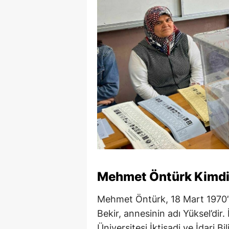
Mehmet Öntürk Kimdi
Mehmet Öntürk, 18 Mart 1970’t
Bekir, annesinin adı Yüksel’dir. 
Üniversitesi İktisadi ve İdari B