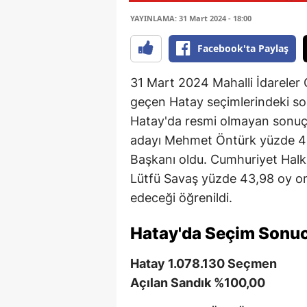
YAYINLAMA: 31 Mart 2024 - 18:00
Facebook'ta Paylaş
31 Mart 2024 Mahalli İdareler 
geçen Hatay seçimlerindeki so
Hatay'da resmi olmayan sonuçl
adayı Mehmet Öntürk yüzde 44
Başkanı oldu. Cumhuriyet Halk 
Lütfü Savaş yüzde 43,98 oy ora
edeceği öğrenildi.
Hatay'da Seçim Sonu
Hatay 1.078.130 Seçmen
Açılan Sandık %100,00