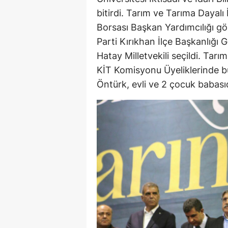
bitirdi. Tarım ve Tarıma Dayalı
Borsası Başkan Yardımcılığı gö
Parti Kırıkhan İlçe Başkanlığı
Hatay Milletvekili seçildi. Ta
KİT Komisyonu Üyeliklerinde b
Öntürk, evli ve 2 çocuk babasıd