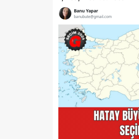
Banu Yapar
banubute@gmail.com