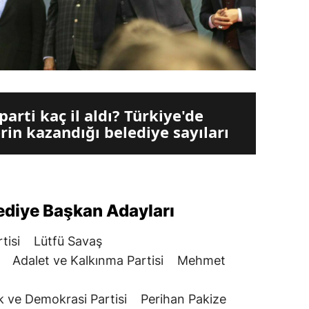
parti kaç il aldı? Türkiye'de
erin kazandığı belediye sayıları
ediye Başkan Adayları
rtisi Lütfü Savaş
Tİ Adalet ve Kalkınma Partisi Mehmet
ik ve Demokrasi Partisi Perihan Pakize