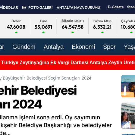
E-Gazete
Yaza
VİDEOLAR
FOTO GALERİ
ANTALYA HAVA DURUMU
Bitcoin
Dolar
Euro
Gram Altın
Çeyrek A
(USDT)
47,6008
55,0691
6.532,21
10.680
64.547,58
ar
Gündem
Antalya
Ekonomi
Spor
Yaş
Türkiye Zeytinyağına Ek Vergi Darbesi Antalya Zeytin Üreti
y Büyükşehir Belediyesi Seçim Sonuçları 2024
hir Belediyesi
rı 2024
llanma işlemi sona erdi. Oy sayımının
şehir Belediye Başkanlığı ve belediyeler
e...