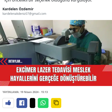
için öncelikli bir seçenek olduğunu vurguluyor.
Kardelen Özdemir
kardelenakdeniz07@gmail.com
YAYINLAMA: 19 Nisan 2024 - 15:13