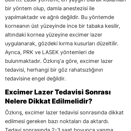
bir yöntem olup, damla anestezisi ile
yapılmaktadır ve ağrılı değildir. Bu yöntemde
korneanın üst yüzeyinde ince bir tabaka kesilir,
altındaki kornea yüzeyine excimer lazer
uygulanarak, gözdeki kırma kusurları düzeltilir.
Ayrıca, PRK ve LASEK yöntemleri de
bulunmaktadır. Özkırış'a göre, excimer lazer
tedavisi, herhangi bir göz rahatsızlığının
tedavisine engel değildir.
Excimer Lazer Tedavisi Sonrası
Nelere Dikkat Edilmelidir?
Özkırış, excimer lazer tedavisi sonrasında dikkat
edilmesi gereken bazı noktaları da aktardı.
Tedavi sonrasında 2-3 saat boyunca yanma,