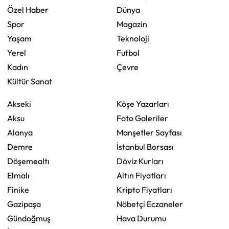
Özel Haber
Dünya
Spor
Magazin
Yaşam
Teknoloji
Yerel
Futbol
Kadın
Çevre
Kültür Sanat
Akseki
Köşe Yazarları
Aksu
Foto Galeriler
Alanya
Manşetler Sayfası
Demre
İstanbul Borsası
Döşemealtı
Döviz Kurları
Elmalı
Altın Fiyatları
Finike
Kripto Fiyatları
Gazipaşa
Nöbetçi Eczaneler
Gündoğmuş
Hava Durumu