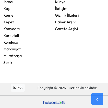
İbradı
Künye
Kaş
İletişim
Kemer
Gizlilik İlkeleri
Kepez
Haber Arşivi
Konyaaltı
Gazete Arşivi
Korkuteli
Kumluca
Manavgat
Muratpaşa
Serik
RSS
Copyright © 2026 . Her hakkı saklıdır.