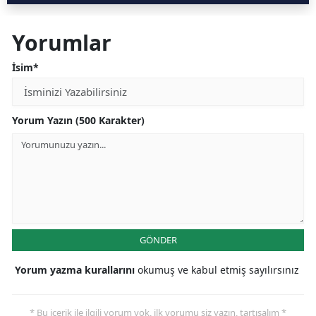
Yorumlar
İsim*
Yorum Yazın (500 Karakter)
GÖNDER
Yorum yazma kurallarını
okumuş ve kabul etmiş sayılırsınız
* Bu içerik ile ilgili yorum yok, ilk yorumu siz yazın, tartışalım *