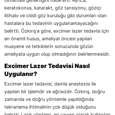
olmaması gerektiğini ifade etti. Ayrıca,
keratokonus, katarakt, göz tansiyonu, göziçi
iltihabı ve ciddi göz kuruluğu gibi durumları olan
hastalara bu tedavinin uygulanamayacağını
belirtti. Özkırış'a göre, excimer lazer tedavisi için
en önemli husus, ameliyat öncesi yapılan
muayene ve tetkiklerin sonucunda gözün
ameliyata uygun olup olmadığının belirlenmesidir.
Excimer Lazer Tedavisi Nasıl
Uygulanır?
Excimer lazer tedavisi, damla anestezisi ile
yapılan bir işlemdir ve ağrısızdır. Özkırış, doğru
zamanda ve doğru yöntemle yapıldığında
tekrarlama ihtimalinin çok düşük olduğunu
belirtti. Lasik yöntemi, en yaygın olarak kullanılan