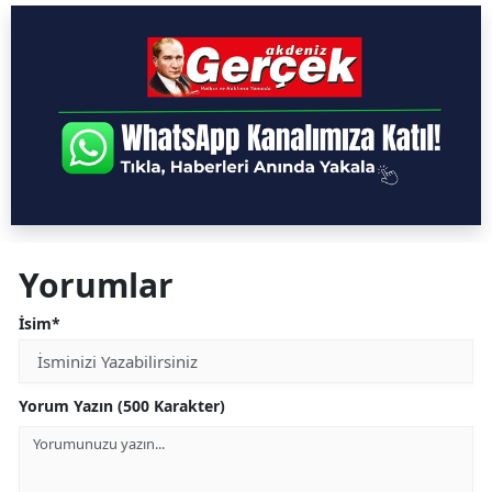
Yorumlar
İsim*
Yorum Yazın (500 Karakter)