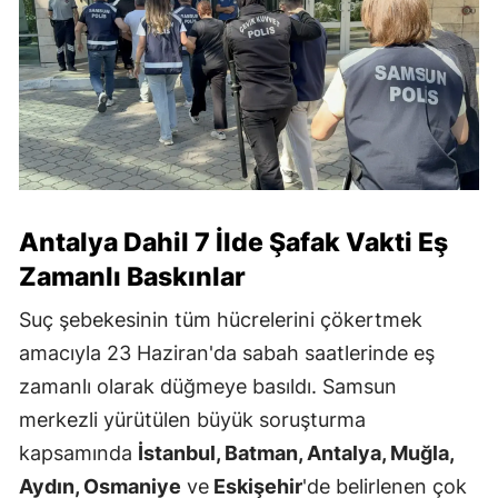
Antalya Dahil 7 İlde Şafak Vakti Eş
Zamanlı Baskınlar
Suç şebekesinin tüm hücrelerini çökertmek
amacıyla 23 Haziran'da sabah saatlerinde eş
zamanlı olarak düğmeye basıldı. Samsun
merkezli yürütülen büyük soruşturma
kapsamında
İstanbul, Batman, Antalya, Muğla,
Aydın, Osmaniye
ve
Eskişehir
'de belirlenen çok