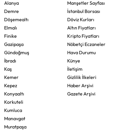
Alanya
Manşetler Sayfası
Demre
İstanbul Borsası
Döşemealtı
Döviz Kurları
Elmalı
Altın Fiyatları
Finike
Kripto Fiyatları
Gazipaşa
Nöbetçi Eczaneler
Gündoğmuş
Hava Durumu
İbradı
Künye
Kaş
İletişim
Kemer
Gizlilik İlkeleri
Kepez
Haber Arşivi
Konyaaltı
Gazete Arşivi
Korkuteli
Kumluca
Manavgat
Muratpaşa