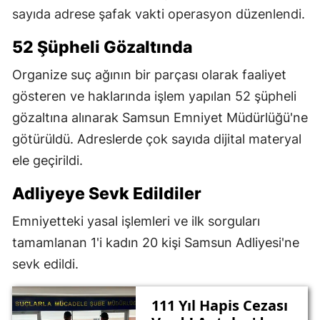
sayıda adrese şafak vakti operasyon düzenlendi.
52 Şüpheli Gözaltında
Organize suç ağının bir parçası olarak faaliyet
gösteren ve haklarında işlem yapılan 52 şüpheli
gözaltına alınarak Samsun Emniyet Müdürlüğü'ne
götürüldü. Adreslerde çok sayıda dijital materyal
ele geçirildi.
Adliyeye Sevk Edildiler
Emniyetteki yasal işlemleri ve ilk sorguları
tamamlanan 1'i kadın 20 kişi Samsun Adliyesi'ne
sevk edildi.
111 Yıl Hapis Cezası