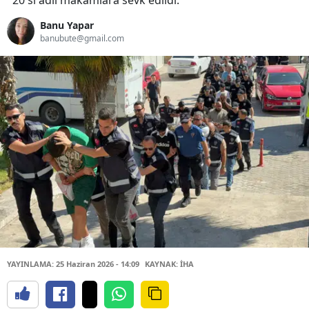
20'si adli makamlara sevk edildi.
Banu Yapar
banubute@gmail.com
YAYINLAMA: 25 Haziran 2026 - 14:09
KAYNAK: İHA