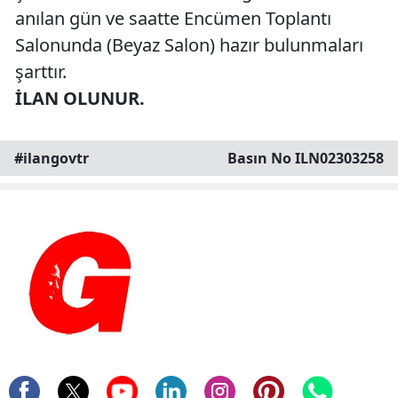
anılan gün ve saatte Encümen Toplantı
Salonunda (Beyaz Salon) hazır bulunmaları
şarttır.
İLAN OLUNUR.
#ilangovtr
Basın No ILN02303258