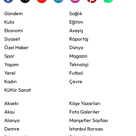
Gündem
Sağlık
Kulis
Eğitim
Ekonomi
Asayiş
Siyaset
Röportaj
Özel Haber
Dünya
Spor
Magazin
Yaşam
Teknoloji
Yerel
Futbol
Kadın
Çevre
Kültür Sanat
Akseki
Köşe Yazarları
Aksu
Foto Galeriler
Alanya
Manşetler Sayfası
Demre
İstanbul Borsası