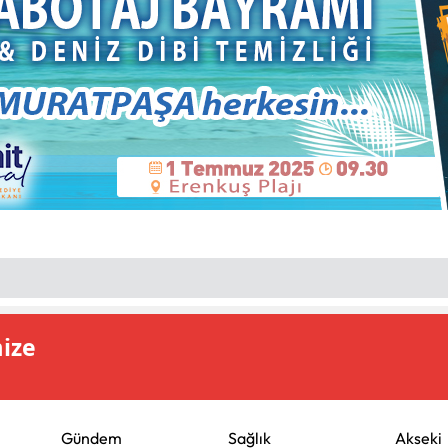
mize
Gündem
Sağlık
Akseki