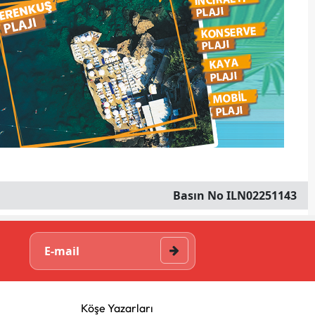
Basın No ILN02251143
Köşe Yazarları