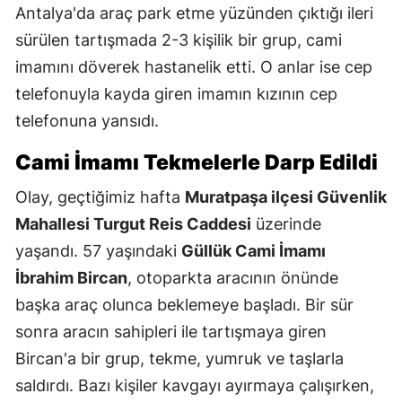
Antalya'da araç park etme yüzünden çıktığı ileri
sürülen tartışmada 2-3 kişilik bir grup, cami
imamını döverek hastanelik etti. O anlar ise cep
telefonuyla kayda giren imamın kızının cep
telefonuna yansıdı.
Cami İmamı Tekmelerle Darp Edildi
Olay, geçtiğimiz hafta
Muratpaşa ilçesi Güvenlik
Mahallesi Turgut Reis Caddesi
üzerinde
yaşandı. 57 yaşındaki
Güllük Cami İmamı
İbrahim Bircan
, otoparkta aracının önünde
başka araç olunca beklemeye başladı. Bir sür
sonra aracın sahipleri ile tartışmaya giren
Bircan'a bir grup, tekme, yumruk ve taşlarla
saldırdı. Bazı kişiler kavgayı ayırmaya çalışırken,