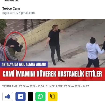
yalvardı.
Tuğçe Çam
tugcesarac7@gmail.com
YAYINLAMA: 27 Ekim 2024 - 13:56
GÜNCELLEME: 27 Ekim 2024 - 14:27