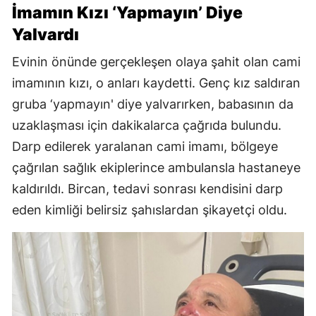
İmamın Kızı ‘Yapmayın’ Diye
Yalvardı
Evinin önünde gerçekleşen olaya şahit olan cami
imamının kızı, o anları kaydetti. Genç kız saldıran
gruba ‘yapmayın' diye yalvarırken, babasının da
uzaklaşması için dakikalarca çağrıda bulundu.
Darp edilerek yaralanan cami imamı, bölgeye
çağrılan sağlık ekiplerince ambulansla hastaneye
kaldırıldı. Bircan, tedavi sonrası kendisini darp
eden kimliği belirsiz şahıslardan şikayetçi oldu.