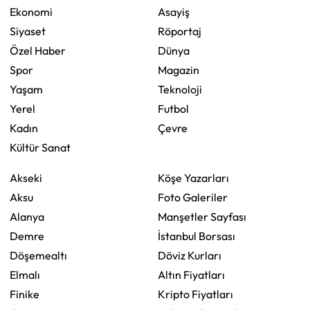
Ekonomi
Asayiş
Siyaset
Röportaj
Özel Haber
Dünya
Spor
Magazin
Yaşam
Teknoloji
Yerel
Futbol
Kadın
Çevre
Kültür Sanat
Akseki
Köşe Yazarları
Aksu
Foto Galeriler
Alanya
Manşetler Sayfası
Demre
İstanbul Borsası
Döşemealtı
Döviz Kurları
Elmalı
Altın Fiyatları
Finike
Kripto Fiyatları