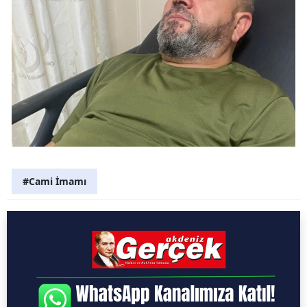
#Cami İmamı