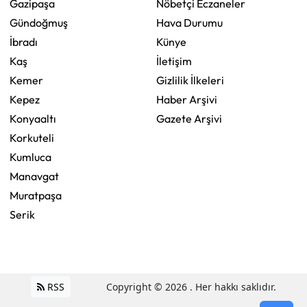
Gazipaşa
Nöbetçi Eczaneler
Gündoğmuş
Hava Durumu
İbradı
Künye
Kaş
İletişim
Kemer
Gizlilik İlkeleri
Kepez
Haber Arşivi
Konyaaltı
Gazete Arşivi
Korkuteli
Kumluca
Manavgat
Muratpaşa
Serik
RSS
Copyright © 2026 . Her hakkı saklıdır.