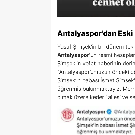
Antalyaspor'dan Eski
Yusuf Şimşek’in bir dönem tekn
Antalyaspor
'un resmi hesaplar
Şimşek'in vefat haberinin derin
"Antalyaspor’umuzun önceki d
Şimşek’in babası İsmet Şimşek’i
öğrenmiş bulunmaktayız. Merh
olmak üzere kederli ailesi ve se