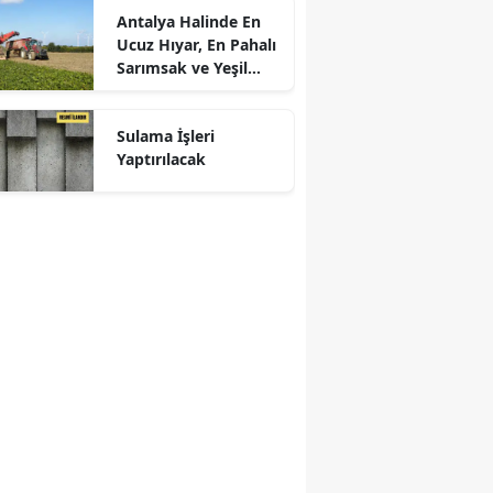
Antalya Halinde En
Ucuz Hıyar, En Pahalı
Sarımsak ve Yeşil
Soğan
Sulama İşleri
Yaptırılacak