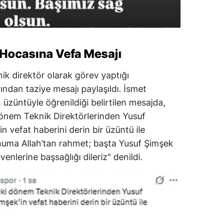
 Hocasına Vefa Mesajı
ik direktör olarak görev yaptığı
ından taziye mesajı paylaşıldı. İsmet
 üzüntüyle öğrenildiği belirtilen mesajda,
önem Teknik Direktörlerinden Yusuf
n vefat haberini derin bir üzüntü ile
uma Allah’tan rahmet; başta Yusuf Şimşek
venlerine başsağlığı dileriz" denildi.