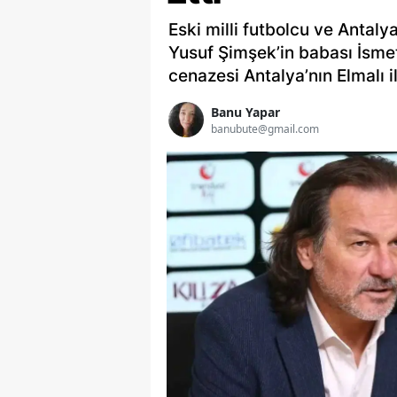
Eski milli futbolcu ve Antal
Yusuf Şimşek’in babası İsme
cenazesi Antalya’nın Elmalı i
Banu Yapar
banubute@gmail.com