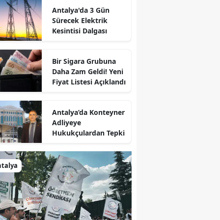
Antalya'da 3 Gün
Sürecek Elektrik
Kesintisi Dalgası
Bir Sigara Grubuna
Daha Zam Geldi! Yeni
Fiyat Listesi Açıklandı
Antalya’da Konteyner
Adliyeye
Hukukçulardan Tepki
talya