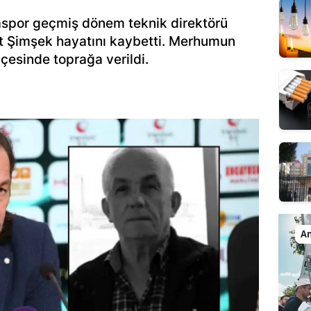
yaspor geçmiş dönem teknik direktörü
t Şimşek hayatını kaybetti. Merhumun
lçesinde toprağa verildi.
An