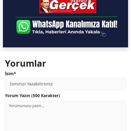
Yorumlar
İsim*
Yorum Yazın (500 Karakter)