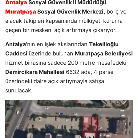
Antalya
Sosyal Güvenlik İl Müdürlüğü
Muratpaşa
Sosyal Güvenlik Merkezi,
borç ve
alacak takipleri kapsamında mülkiyeti kuruma
geçen bir meskeni açık artırmaya çıkarıyor.
Antalya
'nın en işlek akslarından
Tekellioğlu
Caddesi
üzerinde bulunan
Muratpaşa Belediyesi
hizmet binasına sadece 200 metre mesafedeki
Demircikara Mahallesi
6632 ada, 4 parsel
üzerindeki daire açık artıymayla satışa
sunulacak.