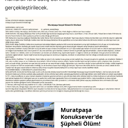
gerçekleştirilecek.
Muratpaşa
Konuksever'de
Şüpheli Ölüm!