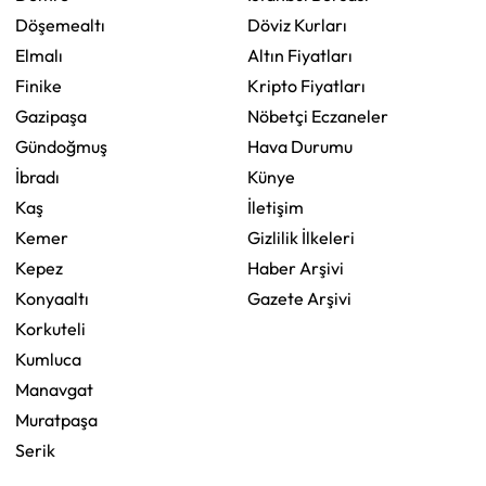
Döşemealtı
Döviz Kurları
Elmalı
Altın Fiyatları
Finike
Kripto Fiyatları
Gazipaşa
Nöbetçi Eczaneler
Gündoğmuş
Hava Durumu
İbradı
Künye
Kaş
İletişim
Kemer
Gizlilik İlkeleri
Kepez
Haber Arşivi
Konyaaltı
Gazete Arşivi
Korkuteli
Kumluca
Manavgat
Muratpaşa
Serik