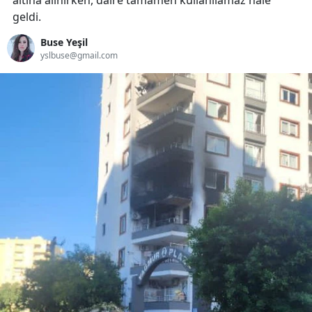
altına alınırken, daire tamamen kullanılamaz hale
geldi.
Buse Yeşil
yslbuse@gmail.com