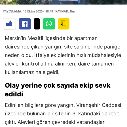
YAYINLAMA: 15 Ekim 2025 - 18:49
KAYNAK: İha
Mersin’in Mezitli ilçesinde bir apartman
dairesinde çıkan yangın, site sakinlerinde paniğe
neden oldu. İtfaiye ekiplerinin hızlı müdahalesiyle
alevler kontrol altına alınırken, daire tamamen
kullanılamaz hale geldi.
Olay yerine çok sayıda ekip sevk
edildi
Edinilen bilgilere göre yangın, Viranşehir Caddesi
üzerinde bulunan bir sitenin 3. katındaki dairede
çıktı. Alevleri gören çevredeki vatandaşlar