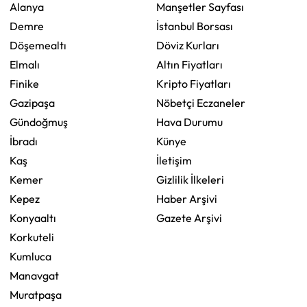
Alanya
Manşetler Sayfası
Demre
İstanbul Borsası
Döşemealtı
Döviz Kurları
Elmalı
Altın Fiyatları
Finike
Kripto Fiyatları
Gazipaşa
Nöbetçi Eczaneler
Gündoğmuş
Hava Durumu
İbradı
Künye
Kaş
İletişim
Kemer
Gizlilik İlkeleri
Kepez
Haber Arşivi
Konyaaltı
Gazete Arşivi
Korkuteli
Kumluca
Manavgat
Muratpaşa