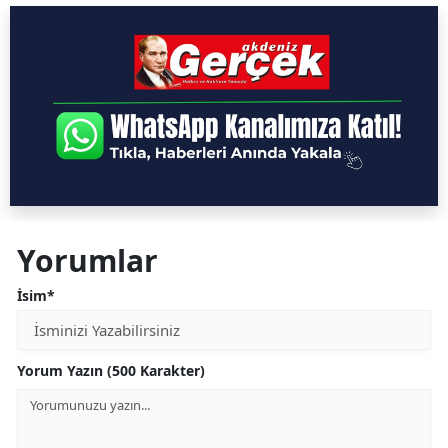
Yorumlar
İsim*
Yorum Yazın (500 Karakter)