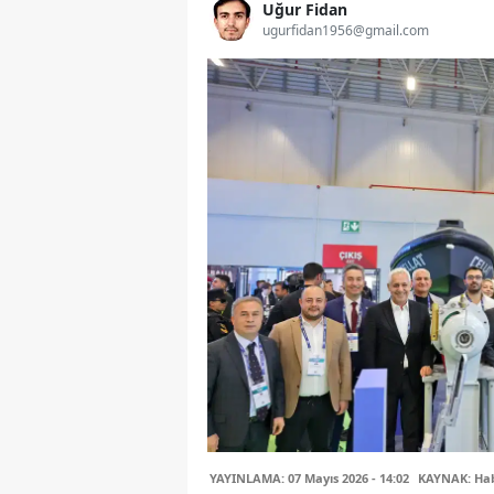
Uğur Fidan
ugurfidan1956@gmail.com
YAYINLAMA: 07 Mayıs 2026 - 14:02
KAYNAK: Ha