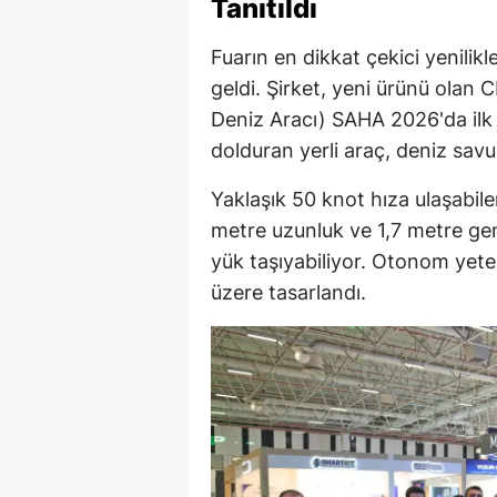
Tanıtıldı
Fuarın en dikkat çekici yenilik
geldi. Şirket, yeni ürünü ola
Deniz Aracı) SAHA 2026'da ilk k
dolduran yerli araç, deniz sav
Yaklaşık 50 knot hıza ulaşabil
metre uzunluk ve 1,7 metre gen
yük taşıyabiliyor. Otonom yete
üzere tasarlandı.