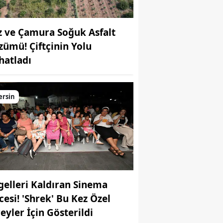
z ve Çamura Soğuk Asfalt
zümü! Çiftçinin Yolu
hatladı
ersin
gelleri Kaldıran Sinema
cesi! 'Shrek' Bu Kez Özel
reyler İçin Gösterildi