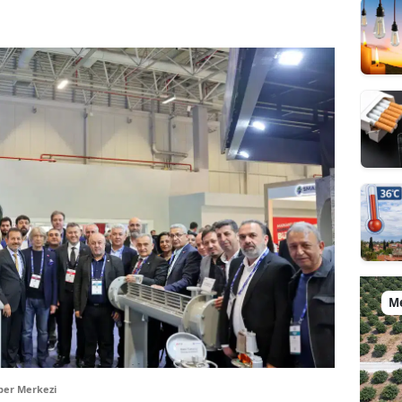
M
ber Merkezi