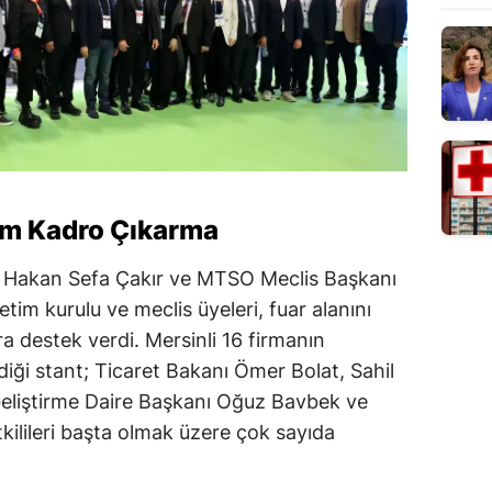
m Kadro Çıkarma
 Hakan Sefa Çakır ve MTSO Meclis Başkanı
tim kurulu ve meclis üyeleri, fuar alanını
ra destek verdi. Mersinli 16 firmanın
ediği stant; Ticaret Bakanı Ömer Bolat, Sahil
Geliştirme Daire Başkanı Oğuz Bavbek ve
ilileri başta olmak üzere çok sayıda