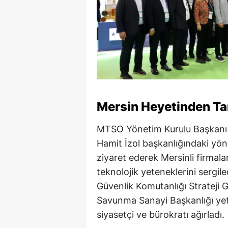
Mersin
Heyetinden Ta
MTSO Yönetim Kurulu Başkanı
Hamit İzol başkanlığındaki yöne
ziyaret ederek Mersinli firmala
teknolojik yeteneklerini sergil
Güvenlik Komutanlığı Strateji 
Savunma Sanayi Başkanlığı yetk
siyasetçi ve bürokratı ağırladı.