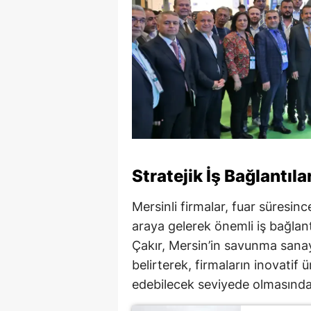
Stratejik İş Bağlantıla
Mersinli firmalar, fuar süresin
araya gelerek önemli iş bağlan
Çakır, Mersin’in savunma sanayi
belirterek, firmaların inovatif
edebilecek seviyede olmasından