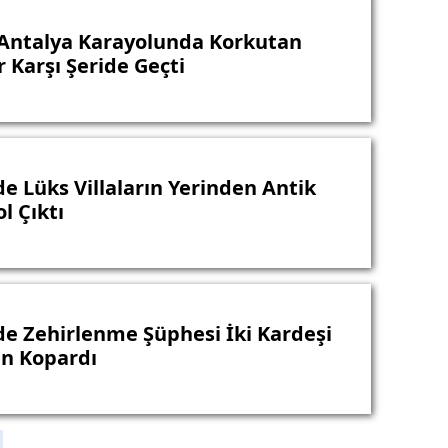
Antalya Karayolunda Korkutan
r Karşı Şeride Geçti
de Lüks Villaların Yerinden Antik
l Çıktı
de Zehirlenme Şüphesi İki Kardeşi
n Kopardı