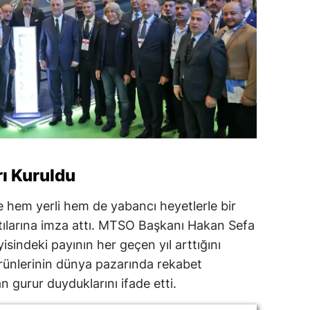
rı Kuruldu
ce hem yerli hem de yabancı heyetlerle bir
tılarına imza attı. MTSO Başkanı Hakan Sefa
sindeki payının her geçen yıl arttığını
 ürünlerinin dünya pazarında rekabet
 gurur duyduklarını ifade etti.