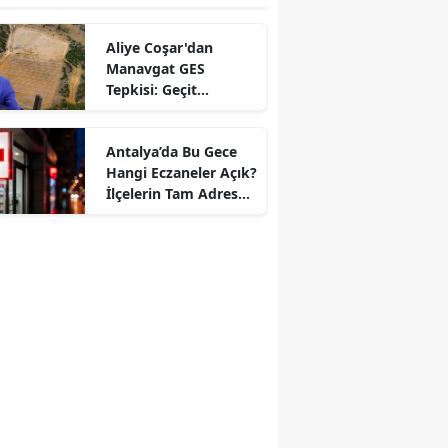
Aliye Coşar'dan
Manavgat GES
Tepkisi: Geçit
Vermeyeceğiz!
Antalya’da Bu Gece
Hangi Eczaneler Açık?
İlçelerin Tam Adres
ve Telefon Listesi!