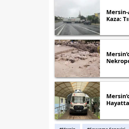
Mersin-
Kaza: Tı
Mersin’
Nekropo
Mersin’
Hayatta