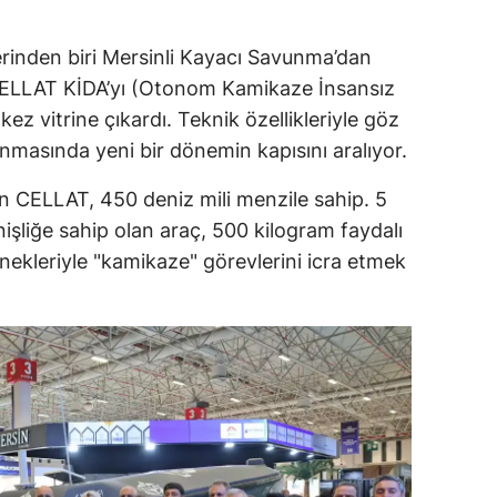
lerinden biri Mersinli Kayacı Savunma’dan
n CELLAT KİDA’yı (Otonom Kamikaze İnsansız
ez vitrine çıkardı. Teknik özellikleriyle göz
unmasında yeni bir dönemin kapısını aralıyor.
en CELLAT, 450 deniz mili menzile sahip. 5
işliğe sahip olan araç, 500 kilogram faydalı
nekleriyle "kamikaze" görevlerini icra etmek