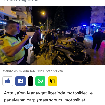
haticeakkilic35@gmail.com
YAYINLAMA: 15 Ekim 2025 - 11:41
KAYNAK: Dha
Antalya’nın Manavgat ilçesinde motosiklet ile
panelvanın çarpışması sonucu motosiklet