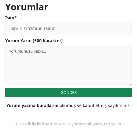
Yorumlar
İsim*
Yorum Yazın (500 Karakter)
GÖNDER
Yorum yazma kurallarını
okumuş ve kabul etmiş sayılırsınız
* Bu içerik ile ilgili yorum yok, ilk yorumu siz yazın, tartışalım *