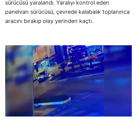
sürücüsü yaralandı. Yaralıyı kontrol eden
panelvan sürücüsü, çevrede kalabalık toplanınca
aracını bırakıp olay yerinden kaçtı.