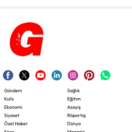
Gündem
Sağlık
Kulis
Eğitim
Ekonomi
Asayiş
Siyaset
Röportaj
Özel Haber
Dünya
Spor
Magazin