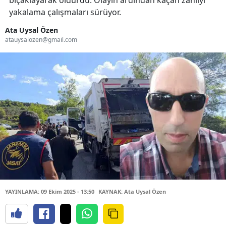
bıçaklayarak öldürdü. Olayın ardından kaçan zanlıyı
yakalama çalışmaları sürüyor.
Ata Uysal Özen
atauysalozen@gmail.com
YAYINLAMA: 09 Ekim 2025 - 13:50
KAYNAK: Ata Uysal Özen