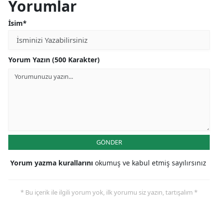
Yorumlar
İsim*
Yorum Yazın (500 Karakter)
GÖNDER
Yorum yazma kurallarını
okumuş ve kabul etmiş sayılırsınız
* Bu içerik ile ilgili yorum yok, ilk yorumu siz yazın, tartışalım *