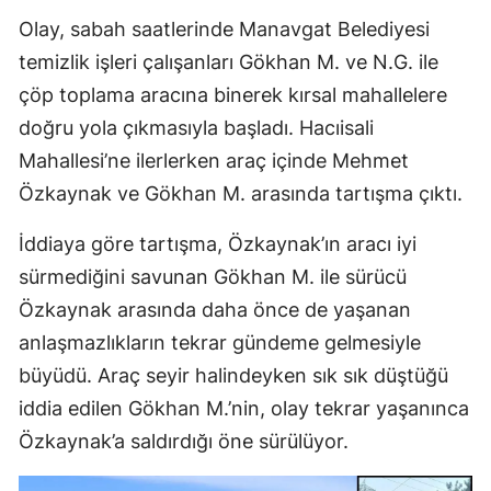
Olay, sabah saatlerinde Manavgat Belediyesi
temizlik işleri çalışanları Gökhan M. ve N.G. ile
çöp toplama aracına binerek kırsal mahallelere
doğru yola çıkmasıyla başladı. Hacıisali
Mahallesi’ne ilerlerken araç içinde Mehmet
Özkaynak ve Gökhan M. arasında tartışma çıktı.
İddiaya göre tartışma, Özkaynak’ın aracı iyi
sürmediğini savunan Gökhan M. ile sürücü
Özkaynak arasında daha önce de yaşanan
anlaşmazlıkların tekrar gündeme gelmesiyle
büyüdü. Araç seyir halindeyken sık sık düştüğü
iddia edilen Gökhan M.’nin, olay tekrar yaşanınca
Özkaynak’a saldırdığı öne sürülüyor.