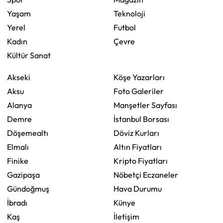
Yaşam
Teknoloji
Yerel
Futbol
Kadın
Çevre
Kültür Sanat
Akseki
Köşe Yazarları
Aksu
Foto Galeriler
Alanya
Manşetler Sayfası
Demre
İstanbul Borsası
Döşemealtı
Döviz Kurları
Elmalı
Altın Fiyatları
Finike
Kripto Fiyatları
Gazipaşa
Nöbetçi Eczaneler
Gündoğmuş
Hava Durumu
İbradı
Künye
Kaş
İletişim