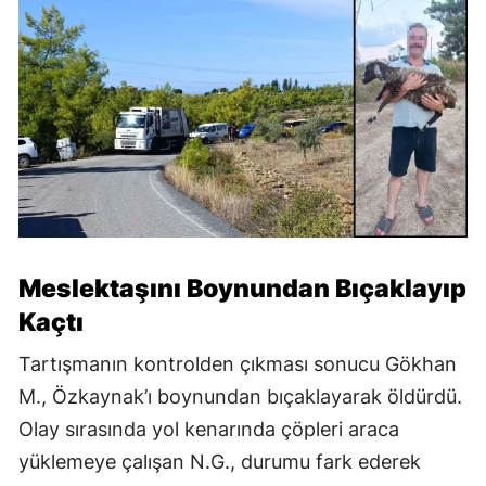
Meslektaşını Boynundan Bıçaklayıp
Kaçtı
Tartışmanın kontrolden çıkması sonucu Gökhan
M., Özkaynak’ı boynundan bıçaklayarak öldürdü.
Olay sırasında yol kenarında çöpleri araca
yüklemeye çalışan N.G., durumu fark ederek