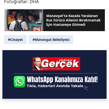
Fotoğraflar: DHA
Manavgat'ta Kazada Yaralanan
Rus Sürücü Ailesini Bırakmamak
İçin Hastaneye Gitmedi
#Cinayet
#Manavgat Belediyesi