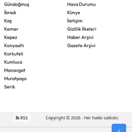
Gündoğmuş
Hava Durumu
İbradı
Künye
Kaş
İletişim
Kemer
Gizlilik İlkeleri
Kepez
Haber Arşivi
Konyaaltı
Gazete Arşivi
Korkuteli
Kumluca
Manavgat
Muratpaşa
Serik
RSS
Copyright © 2026 . Her hakkı saklıdır.