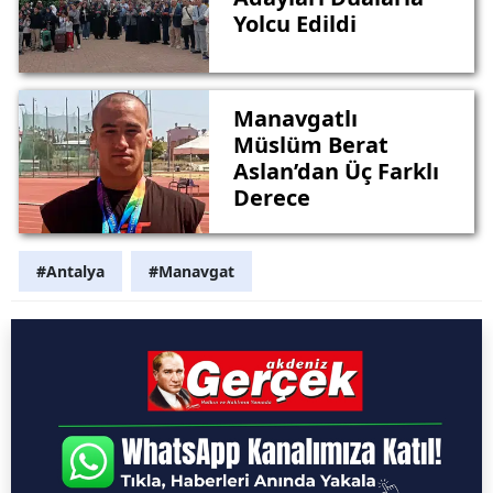
Yolcu Edildi
Manavgatlı
Müslüm Berat
Aslan’dan Üç Farklı
Derece
#Antalya
#Manavgat