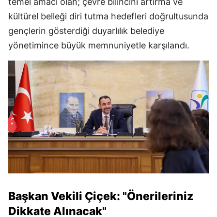
temel amacı olan; çevre bilincini artırma ve
kültürel belleği diri tutma hedefleri doğrultusunda
gençlerin gösterdiği duyarlılık belediye
yönetimince büyük memnuniyetle karşılandı.
Başkan Vekili Çiçek: "Önerileriniz
Dikkate Alınacak"