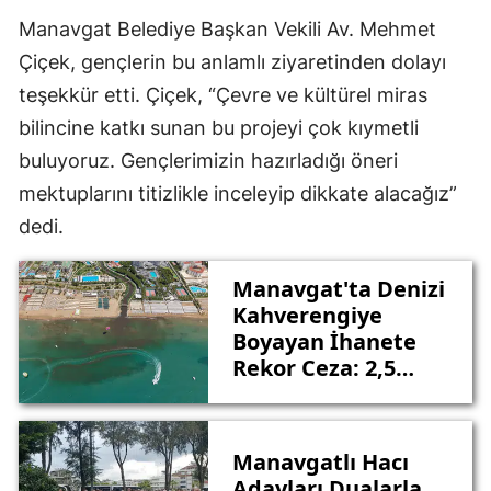
Manavgat Belediye Başkan Vekili Av. Mehmet
Çiçek, gençlerin bu anlamlı ziyaretinden dolayı
teşekkür etti. Çiçek, “Çevre ve kültürel miras
bilincine katkı sunan bu projeyi çok kıymetli
buluyoruz. Gençlerimizin hazırladığı öneri
mektuplarını titizlikle inceleyip dikkate alacağız”
dedi.
Manavgat'ta Denizi
Kahverengiye
Boyayan İhanete
Rekor Ceza: 2,5
Milyon Tl!
Manavgatlı Hacı
Adayları Dualarla