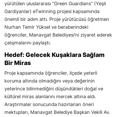
yürütülen uluslararası “Green Guardians” (Yeşil
Gardiyanlar) eTwinning projesi kapsamında
önemli bir adım attı. Proje yürütücüsü öğretmen
Nurhan Temir Yüksel ve beraberindeki
öğrenciler, Manavgat Belediyesi’ni ziyaret ederek
çalışmalarını paylaştı.
Hedef: Gelecek Kuşaklara Sağlam
Bir Miras
Proje kapsamında öğrenciler, ilçede yeterli
koruma altında olmadığını veya değerinin
yeterince bilinmediğini düşündükleri doğal ve
kültürel miras alanlarını mercek altına aldı.
Araştırmalar sonucunda hazırlanan öneri
mektupları, Manavgat Belediye Başkan Vekili Av.