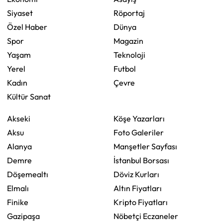
Siyaset
Röportaj
Özel Haber
Dünya
Spor
Magazin
Yaşam
Teknoloji
Yerel
Futbol
Kadın
Çevre
Kültür Sanat
Akseki
Köşe Yazarları
Aksu
Foto Galeriler
Alanya
Manşetler Sayfası
Demre
İstanbul Borsası
Döşemealtı
Döviz Kurları
Elmalı
Altın Fiyatları
Finike
Kripto Fiyatları
Gazipaşa
Nöbetçi Eczaneler