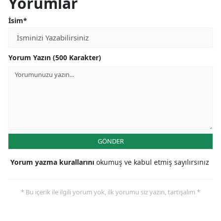
Yorumlar
İsim*
Yorum Yazın (500 Karakter)
GÖNDER
Yorum yazma kurallarını
okumuş ve kabul etmiş sayılırsınız
* Bu içerik ile ilgili yorum yok, ilk yorumu siz yazın, tartışalım *