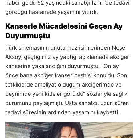
haber geldi. 62 yaşındaki sanatçı İzmir’de tedavi
gördüğü hastanede yaşamını yitirdi.
Kanserle Mücadelesini Geçen Ay
Duyurmuştu
Türk sinemasının unutulmaz isimlerinden Neşe
Aksoy, geçtiğimiz ay yaptığı açıklamada akciğer
kanserine yakalandığını duyurmuştu. “On ay
önce bana akciğer kanseri teşhisi konuldu. Son
tetkiklerde ameliyat olduğum akciğerimde ve
beynimde yeni kitleler görüldü” sözleriyle sağlık
durumunu paylaşmıştı. Usta sanatçı, uzun süren
tedavi sürecinin ardından yaşamını kaybetti.