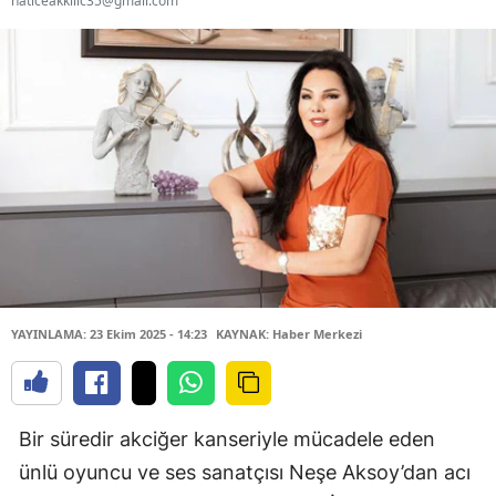
haticeakkilic35@gmail.com
YAYINLAMA: 23 Ekim 2025 - 14:23
KAYNAK: Haber Merkezi
Bir süredir akciğer kanseriyle mücadele eden
ünlü oyuncu ve ses sanatçısı Neşe Aksoy’dan acı