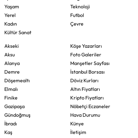
Yaşam
Teknoloji
Yerel
Futbol
Kadın
Çevre
Kültür Sanat
Akseki
Köşe Yazarları
Aksu
Foto Galeriler
Alanya
Manşetler Sayfası
Demre
İstanbul Borsası
Döşemealtı
Döviz Kurları
Elmalı
Altın Fiyatları
Finike
Kripto Fiyatları
Gazipaşa
Nöbetçi Eczaneler
Gündoğmuş
Hava Durumu
İbradı
Künye
Kaş
İletişim