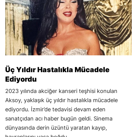
Üç Yıldır Hastalıkla Mücadele
Ediyordu
2023 yılında akciğer kanseri teşhisi konulan
Aksoy, yaklaşık üç yıldır hastalıkla mücadele
ediyordu. İzmir’de tedavisi devam eden
sanatçıdan acı haber bugün geldi. Sinema
dünyasında derin üzüntü yaratan kayıp,
hayranlarını yasa boğdu.