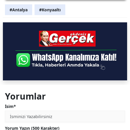
#Antalya
#Konyaaltı
Yorumlar
İsim*
Yorum Yazın (500 Karakter)