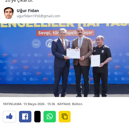
20’ye çıkardı.
Uğur Fidan
ugurfidan1956@gmail.com
YAYINLAMA: 13 Mayıs 2026 - 15:36
KAYNAK: Bülten