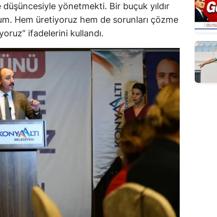
 ve düşüncesiyle yönetmekti. Bir buçuk yıldır
um. Hem üretiyoruz hem de sorunları çözme
oruz” ifadelerini kullandı.