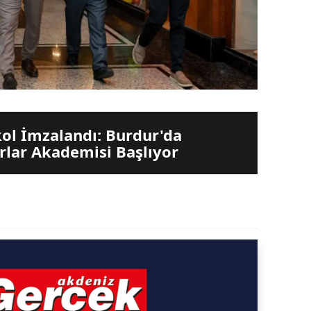
ol İmzalandı: Burdur'da
lar Akademisi Başlıyor