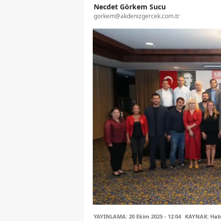
Necdet Görkem Sucu
gorkem@akdenizgercek.com.tr
YAYINLAMA: 20 Ekim 2025 - 12:04
KAYNAK: Hab