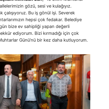
lelerimizin gözü, sesi ve kulağıyız.
alışıyoruz. Bu iş gönül işi. Severek
tarlarımızın hepsi çok fedakar. Belediye
ün bize ev sahipliği yapan değerli
kkür ediyorum. Bizi kırmadığı için çok
Muhtarlar Günü’nü bir kez daha kutluyorum.