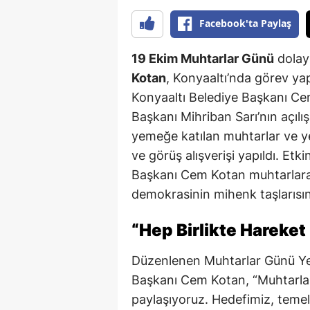
Facebook'ta Paylaş
19 Ekim Muhtarlar Günü
dolay
Kotan
, Konyaaltı’nda görev yap
Konyaaltı Belediye Başkanı Ce
Başkanı Mihriban Sarı’nın açıl
yemeğe katılan muhtarlar ve ye
ve görüş alışverişi yapıldı. Et
Başkanı Cem Kotan muhtarlara,
demokrasinin mihenk taşlarısın
“Hep Birlikte Hareket
Düzenlenen Muhtarlar Günü Ye
Başkanı Cem Kotan, “Muhtarlar 
paylaşıyoruz. Hedefimiz, teme