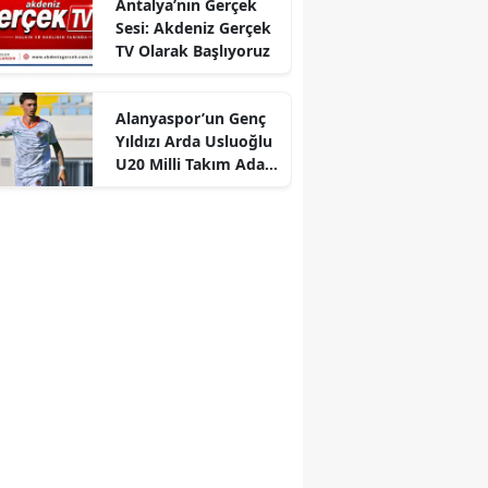
Antalya’nın Gerçek
Sesi: Akdeniz Gerçek
TV Olarak Başlıyoruz
Alanyaspor’un Genç
Yıldızı Arda Usluoğlu
U20 Milli Takım Aday
Kadrosunda