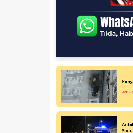
Konya
#Antal
Antal
Sonu