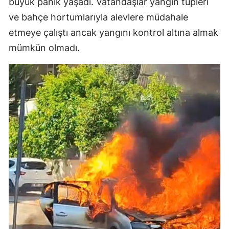
büyük panik yaşadı. Vatandaşlar yangın tüpleri
ve bahçe hortumlarıyla alevlere müdahale
etmeye çalıştı ancak yangını kontrol altına almak
mümkün olmadı.