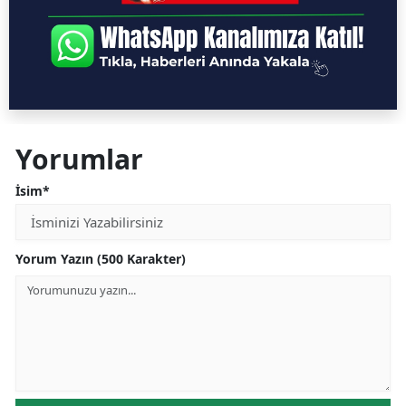
Yorumlar
İsim*
Yorum Yazın (500 Karakter)