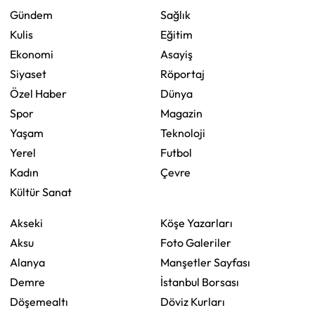
Gündem
Sağlık
Kulis
Eğitim
Ekonomi
Asayiş
Siyaset
Röportaj
Özel Haber
Dünya
Spor
Magazin
Yaşam
Teknoloji
Yerel
Futbol
Kadın
Çevre
Kültür Sanat
Akseki
Köşe Yazarları
Aksu
Foto Galeriler
Alanya
Manşetler Sayfası
Demre
İstanbul Borsası
Döşemealtı
Döviz Kurları