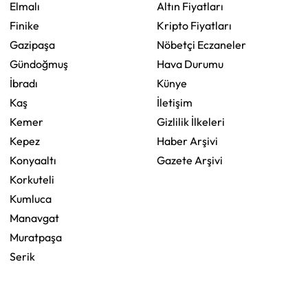
Elmalı
Altın Fiyatları
Finike
Kripto Fiyatları
Gazipaşa
Nöbetçi Eczaneler
Gündoğmuş
Hava Durumu
İbradı
Künye
Kaş
İletişim
Kemer
Gizlilik İlkeleri
Kepez
Haber Arşivi
Konyaaltı
Gazete Arşivi
Korkuteli
Kumluca
Manavgat
Muratpaşa
Serik