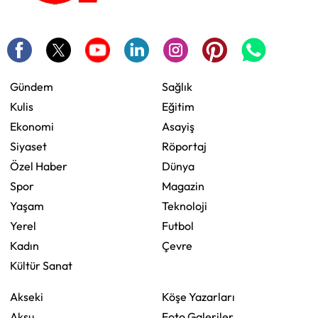
Gündem
Sağlık
Kulis
Eğitim
Ekonomi
Asayiş
Siyaset
Röportaj
Özel Haber
Dünya
Spor
Magazin
Yaşam
Teknoloji
Yerel
Futbol
Kadın
Çevre
Kültür Sanat
Akseki
Köşe Yazarları
Aksu
Foto Galeriler