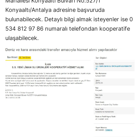
Mahallesi Konyaaltı Bulvarı No:527/1
Konyaaltı/Antalya adresine başvuruda
bulunabilecek. Detaylı bilgi almak isteyenler ise 0
534 812 97 86 numaralı telefondan kooperatife
ulaşabilecek.