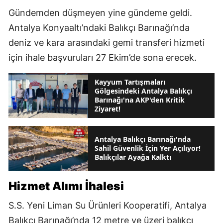
Gündemden düşmeyen yine gündeme geldi.
Antalya Konyaaltı’ndaki Balıkçı Barınağı’nda
deniz ve kara arasındaki gemi transferi hizmeti
için ihale başvuruları 27 Ekim’de sona erecek.
Kayyum Tartışmaları
Gölgesindeki Antalya Balıkçı
Barınağı'na AKP'den Kritik
Ziyaret!
Antalya Balıkçı Barınağı'nda
Sahil Güvenlik İçin Yer Açılıyor!
Balıkçılar Ayağa Kalktı
Hizmet Alımı İhalesi
S.S. Yeni Liman Su Ürünleri Kooperatifi, Antalya
Balıkçı Barınağı’nda 12 metre ve üzeri balıkçı