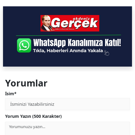
Yorumlar
İsim*
Yorum Yazın (500 Karakter)