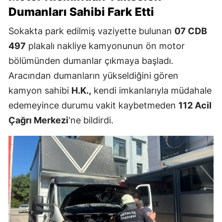
Dumanları Sahibi Fark Etti
Sokakta park edilmiş vaziyette bulunan
07 CDB
497
plakalı nakliye kamyonunun ön motor
bölümünden dumanlar çıkmaya başladı.
Aracından dumanların yükseldiğini gören
kamyon sahibi
H.K.,
kendi imkanlarıyla müdahale
edemeyince durumu vakit kaybetmeden
112 Acil
Çağrı Merkezi
'ne bildirdi.