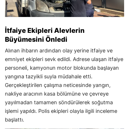
İtfaiye Ekipleri Alevlerin
Büyümesini Önledi
Alınan ihbarın ardından olay yerine itfaiye ve
emniyet ekipleri sevk edildi. Adrese ulaşan itfaiye
personeli, kamyonun motor blokunda başlayan
yangına tazyikli suyla müdahale etti.
Gerçekleştirilen çalışma neticesinde yangın,
nakliye aracının kasa bölümüne ve çevreye
yayılmadan tamamen söndürülerek soğutma
işlemi yapıldı. Polis ekipleri olayla ilgili inceleme
başlattı.