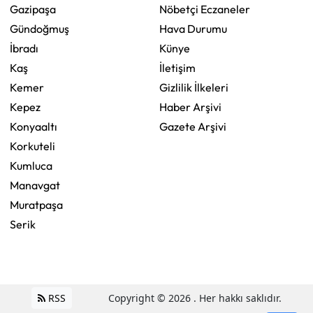
Gazipaşa
Nöbetçi Eczaneler
Gündoğmuş
Hava Durumu
İbradı
Künye
Kaş
İletişim
Kemer
Gizlilik İlkeleri
Kepez
Haber Arşivi
Konyaaltı
Gazete Arşivi
Korkuteli
Kumluca
Manavgat
Muratpaşa
Serik
RSS
Copyright © 2026 . Her hakkı saklıdır.