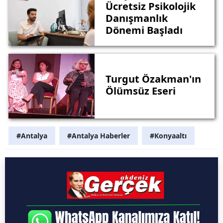
Ücretsiz Psikolojik
Danışmanlık
Dönemi Başladı
Turgut Özakman'ın
Ölümsüz Eseri
#Antalya
#Antalya Haberler
#Konyaaltı