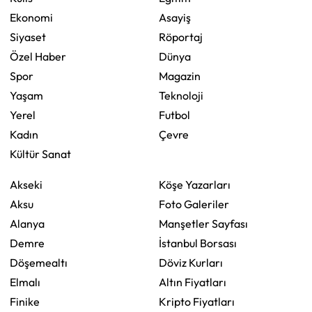
Ekonomi
Asayiş
Siyaset
Röportaj
Özel Haber
Dünya
Spor
Magazin
Yaşam
Teknoloji
Yerel
Futbol
Kadın
Çevre
Kültür Sanat
Akseki
Köşe Yazarları
Aksu
Foto Galeriler
Alanya
Manşetler Sayfası
Demre
İstanbul Borsası
Döşemealtı
Döviz Kurları
Elmalı
Altın Fiyatları
Finike
Kripto Fiyatları