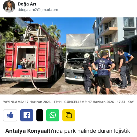
Doğa Arı
ddoga.arii2@gmail.com
YAYINLAMA: 17 Haziran 2026 - 17:11
GÜNCELLEME: 17 Haziran 2026 - 17:33
KAYN
Antalya
Konyaaltı
’nda park halinde duran lojistik