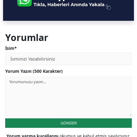
Yorumlar
İsim*
Yorum Yazın (500 Karakter)
GÖNDER
Yorum yazma kurallarını
okumuş ve kabul etmiş sayılırsınız