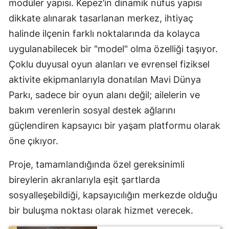
modüler yapısı. Kepez’in dinamik nüfus yapısı
dikkate alınarak tasarlanan merkez, ihtiyaç
halinde ilçenin farklı noktalarında da kolayca
uygulanabilecek bir "model" olma özelliği taşıyor.
Çoklu duyusal oyun alanları ve evrensel fiziksel
aktivite ekipmanlarıyla donatılan Mavi Dünya
Parkı, sadece bir oyun alanı değil; ailelerin ve
bakım verenlerin sosyal destek ağlarını
güçlendiren kapsayıcı bir yaşam platformu olarak
öne çıkıyor.
Proje, tamamlandığında özel gereksinimli
bireylerin akranlarıyla eşit şartlarda
sosyalleşebildiği, kapsayıcılığın merkezde olduğu
bir buluşma noktası olarak hizmet verecek.