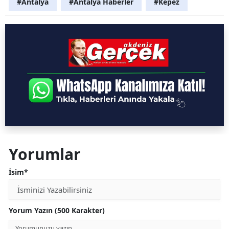
#Antalya
#Antalya Haberler
#Kepez
Yorumlar
İsim*
Yorum Yazın (500 Karakter)