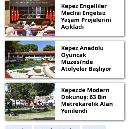
Kepez Engelliler
Meclisi Engelsiz
Yaşam Projelerini
Açıkladı
Kepez Anadolu
Oyuncak
Müzesi’nde
Atölyeler Başlıyor
Kepezde Modern
Dokunuş: 63 Bin
Metrekarelik Alan
Yenilendi