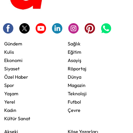
Gündem
Sağlık
Kulis
Eğitim
Ekonomi
Asayiş
Siyaset
Röportaj
Özel Haber
Dünya
Spor
Magazin
Yaşam
Teknoloji
Yerel
Futbol
Kadın
Çevre
Kültür Sanat
Akseki
Köşe Yazarları