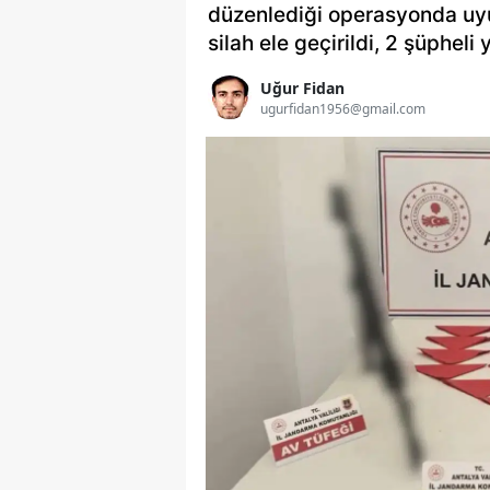
düzenlediği operasyonda uyu
silah ele geçirildi, 2 şüpheli
Uğur Fidan
ugurfidan1956@gmail.com