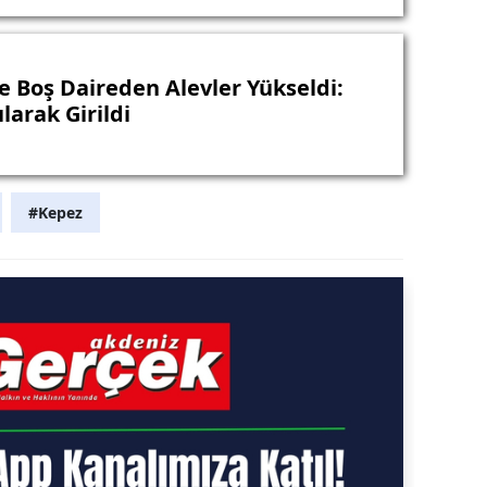
e Boş Daireden Alevler Yükseldi:
ılarak Girildi
#Kepez