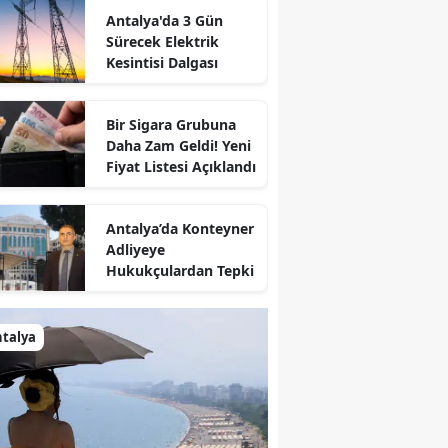
Antalya'da 3 Gün
Sürecek Elektrik
Kesintisi Dalgası
Bir Sigara Grubuna
Daha Zam Geldi! Yeni
Fiyat Listesi Açıklandı
Antalya’da Konteyner
Adliyeye
Hukukçulardan Tepki
talya