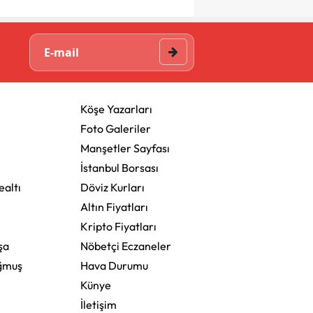
Köşe Yazarları
Foto Galeriler
Manşetler Sayfası
İstanbul Borsası
altı
Döviz Kurları
Altın Fiyatları
Kripto Fiyatları
şa
Nöbetçi Eczaneler
ğmuş
Hava Durumu
Künye
İletişim