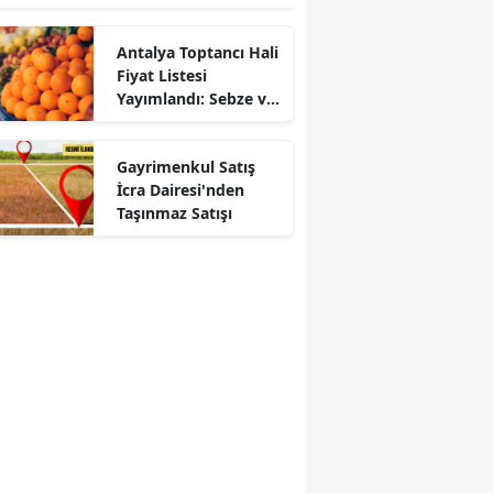
Antalya Toptancı Hali
Fiyat Listesi
Yayımlandı: Sebze ve
Meyvede Son Durum
Gayrimenkul Satış
İcra Dairesi'nden
Taşınmaz Satışı