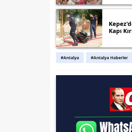
Kepez'd
Kapı Kır
#Antalya
#Antalya Haberler