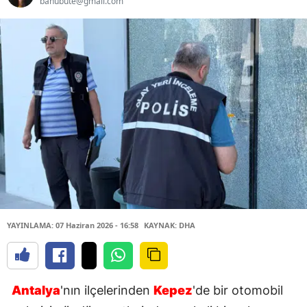
banubute@gmail.com
YAYINLAMA: 07 Haziran 2026 - 16:58
KAYNAK: DHA
Antalya
'nın ilçelerinden
Kepez
'de bir otomobil