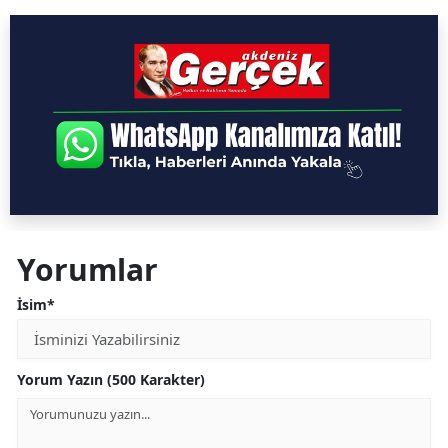
Yorumlar
İsim*
Yorum Yazın (500 Karakter)