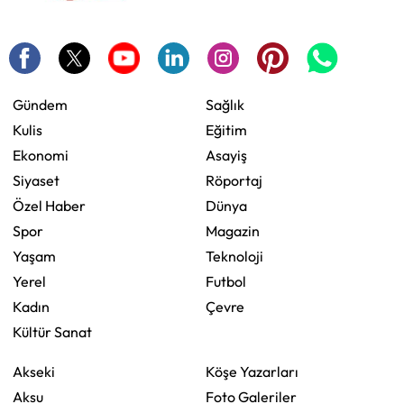
Gündem
Sağlık
Kulis
Eğitim
Ekonomi
Asayiş
Siyaset
Röportaj
Özel Haber
Dünya
Spor
Magazin
Yaşam
Teknoloji
Yerel
Futbol
Kadın
Çevre
Kültür Sanat
Akseki
Köşe Yazarları
Aksu
Foto Galeriler