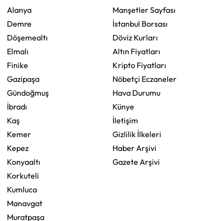
Alanya
Manşetler Sayfası
Demre
İstanbul Borsası
Döşemealtı
Döviz Kurları
Elmalı
Altın Fiyatları
Finike
Kripto Fiyatları
Gazipaşa
Nöbetçi Eczaneler
Gündoğmuş
Hava Durumu
İbradı
Künye
Kaş
İletişim
Kemer
Gizlilik İlkeleri
Kepez
Haber Arşivi
Konyaaltı
Gazete Arşivi
Korkuteli
Kumluca
Manavgat
Muratpaşa