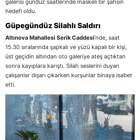
galerisi gündüz saatlerinde maskeli bir şahsın
hedefi oldu.
Güpegündüz Silahlı Saldırı
Altınova Mahallesi Serik Caddesi
’nde, saat
15.30 sıralarında şapkalı ve yüzü kapalı bir kişi,
üst geçidin altından oto galeriye ateş açtıktan
sonra kayıplara karıştı. Silah seslerini duyan
çalışanlar dışarı çıkarken kurşunlar binaya isabet
etti.