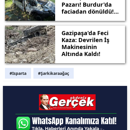
Pazarı! Burdur'da
faciadan dönüldü! 8
yaralı
Gazipaşa'da Feci
Kaza: Devrilen İş
Makinesinin
Altında Kaldı!
#Isparta
#Şarkikaraağaç