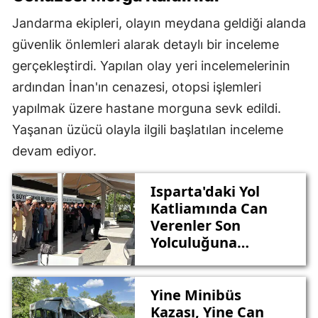
Jandarma ekipleri, olayın meydana geldiği alanda
güvenlik önlemleri alarak detaylı bir inceleme
gerçekleştirdi. Yapılan olay yeri incelemelerinin
ardından İnan'ın cenazesi, otopsi işlemleri
yapılmak üzere hastane morguna sevk edildi.
Yaşanan üzücü olayla ilgili başlatılan inceleme
devam ediyor.
Isparta'daki Yol
Katliamında Can
Verenler Son
Yolculuğuna
Uğurlandı
Yine Minibüs
Kazası, Yine Can