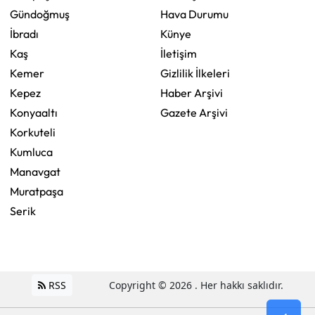
Gündoğmuş
Hava Durumu
İbradı
Künye
Kaş
İletişim
Kemer
Gizlilik İlkeleri
Kepez
Haber Arşivi
Konyaaltı
Gazete Arşivi
Korkuteli
Kumluca
Manavgat
Muratpaşa
Serik
RSS
Copyright © 2026 . Her hakkı saklıdır.