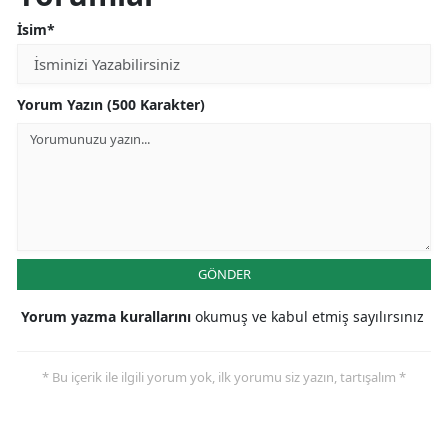
İsim*
Yorum Yazın (500 Karakter)
GÖNDER
Yorum yazma kurallarını
okumuş ve kabul etmiş sayılırsınız
* Bu içerik ile ilgili yorum yok, ilk yorumu siz yazın, tartışalım *