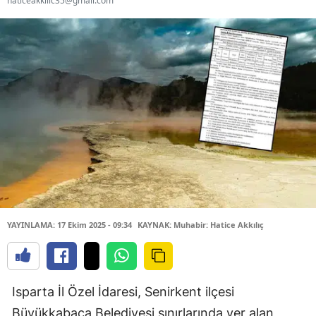
haticeakkilic35@gmail.com
YAYINLAMA: 17 Ekim 2025 - 09:34
KAYNAK: Muhabir: Hatice Akkılıç
Isparta İl Özel İdaresi, Senirkent ilçesi
Büyükkabaca Belediyesi sınırlarında yer alan