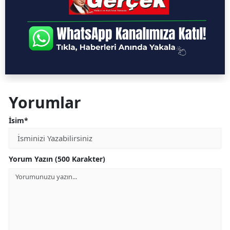
Yorumlar
İsim*
Yorum Yazın (500 Karakter)