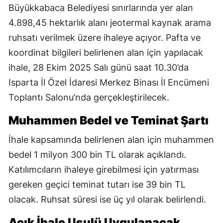
Büyükkabaca Belediyesi sınırlarında yer alan
4.898,45 hektarlık alanı jeotermal kaynak arama
ruhsatı verilmek üzere ihaleye açıyor. Pafta ve
koordinat bilgileri belirlenen alan için yapılacak
ihale, 28 Ekim 2025 Salı günü saat 10.30’da
Isparta İl Özel İdaresi Merkez Binası İl Encümeni
Toplantı Salonu’nda gerçekleştirilecek.
Muhammen Bedel ve Teminat Şartı
İhale kapsamında belirlenen alan için muhammen
bedel 1 milyon 300 bin TL olarak açıklandı.
Katılımcıların ihaleye girebilmesi için yatırması
gereken geçici teminat tutarı ise 39 bin TL
olacak. Ruhsat süresi ise üç yıl olarak belirlendi.
Açık İhale Usulü Uygulanacak