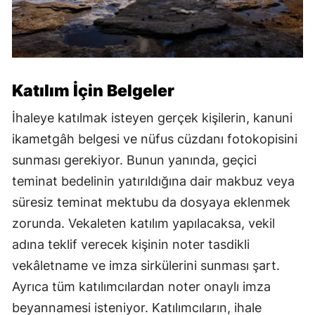
Katılım İçin Belgeler
İhaleye katılmak isteyen gerçek kişilerin, kanuni
ikametgâh belgesi ve nüfus cüzdanı fotokopisini
sunması gerekiyor. Bunun yanında, geçici
teminat bedelinin yatırıldığına dair makbuz veya
süresiz teminat mektubu da dosyaya eklenmek
zorunda. Vekaleten katılım yapılacaksa, vekil
adına teklif verecek kişinin noter tasdikli
vekâletname ve imza sirkülerini sunması şart.
Ayrıca tüm katılımcılardan noter onaylı imza
beyannamesi isteniyor. Katılımcıların, ihale