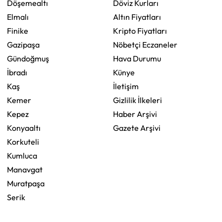
Döşemealtı
Döviz Kurları
Elmalı
Altın Fiyatları
Finike
Kripto Fiyatları
Gazipaşa
Nöbetçi Eczaneler
Gündoğmuş
Hava Durumu
İbradı
Künye
Kaş
İletişim
Kemer
Gizlilik İlkeleri
Kepez
Haber Arşivi
Konyaaltı
Gazete Arşivi
Korkuteli
Kumluca
Manavgat
Muratpaşa
Serik