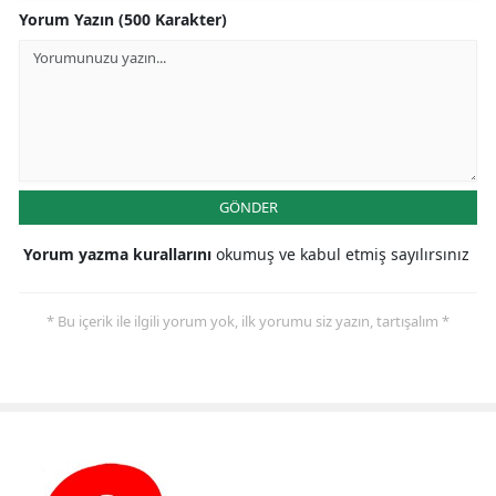
Yorum Yazın (500 Karakter)
GÖNDER
Yorum yazma kurallarını
okumuş ve kabul etmiş sayılırsınız
* Bu içerik ile ilgili yorum yok, ilk yorumu siz yazın, tartışalım *