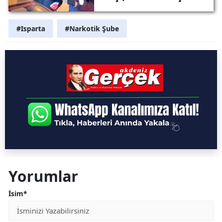
Denetlendi
#Isparta
#Narkotik Şube
Yorumlar
İsim*