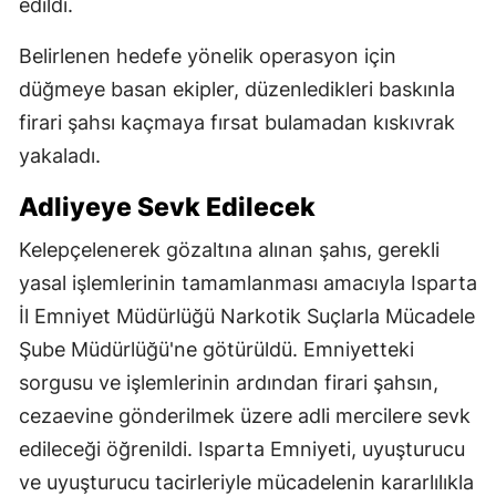
edildi.
Belirlenen hedefe yönelik operasyon için
düğmeye basan ekipler, düzenledikleri baskınla
firari şahsı kaçmaya fırsat bulamadan kıskıvrak
yakaladı.
Adliyeye Sevk Edilecek
Kelepçelenerek gözaltına alınan şahıs, gerekli
yasal işlemlerinin tamamlanması amacıyla Isparta
İl Emniyet Müdürlüğü Narkotik Suçlarla Mücadele
Şube Müdürlüğü'ne götürüldü. Emniyetteki
sorgusu ve işlemlerinin ardından firari şahsın,
cezaevine gönderilmek üzere adli mercilere sevk
edileceği öğrenildi. Isparta Emniyeti, uyuşturucu
ve uyuşturucu tacirleriyle mücadelenin kararlılıkla