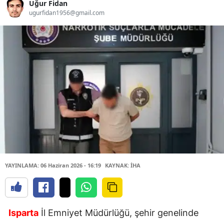
Uğur Fidan
ugurfidan1956@gmail.com
YAYINLAMA: 06 Haziran 2026 - 16:19
KAYNAK: İHA
Isparta
İl Emniyet Müdürlüğü, şehir genelinde