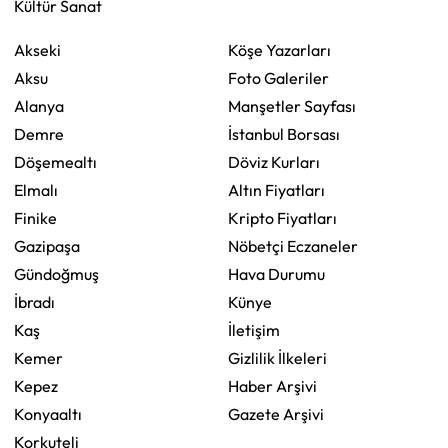
Kültür Sanat
Akseki
Köşe Yazarları
Aksu
Foto Galeriler
Alanya
Manşetler Sayfası
Demre
İstanbul Borsası
Döşemealtı
Döviz Kurları
Elmalı
Altın Fiyatları
Finike
Kripto Fiyatları
Gazipaşa
Nöbetçi Eczaneler
Gündoğmuş
Hava Durumu
İbradı
Künye
Kaş
İletişim
Kemer
Gizlilik İlkeleri
Kepez
Haber Arşivi
Konyaaltı
Gazete Arşivi
Korkuteli