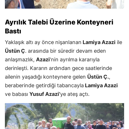
Ayrılık Talebi Üzerine Konteyneri
Bastı
Yaklaşık altı ay önce nişanlanan
Lamiya Azazi
ile
Üstün Ç
. arasında bir süredir devam eden
anlaşmazlık,
Azazi
'nin ayrılma kararıyla
derinleşti. Kararın ardından gece saatlerinde
ailenin yaşadığı konteynere gelen
Üstün Ç.
,
beraberinde getirdiği tabancayla
Lamiya Azazi
ve babası
Yusuf Azazi’
ye ateş açtı.