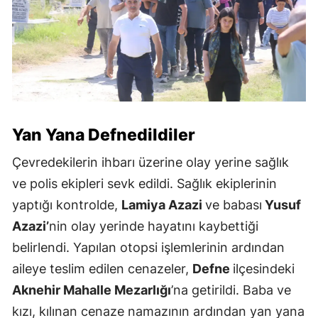
Yan Yana Defnedildiler
Çevredekilerin ihbarı üzerine olay yerine sağlık
ve polis ekipleri sevk edildi. Sağlık ekiplerinin
yaptığı kontrolde,
Lamiya Azazi
ve babası
Yusuf
Azazi’
nin olay yerinde hayatını kaybettiği
belirlendi. Yapılan otopsi işlemlerinin ardından
aileye teslim edilen cenazeler,
Defne
ilçesindeki
Aknehir Mahalle Mezarlığı
’na getirildi. Baba ve
kızı, kılınan cenaze namazının ardından yan yana