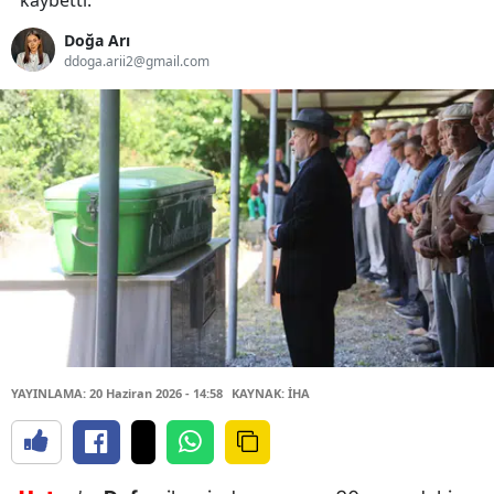
kaybetti.
Doğa Arı
ddoga.arii2@gmail.com
YAYINLAMA: 20 Haziran 2026 - 14:58
KAYNAK: İHA