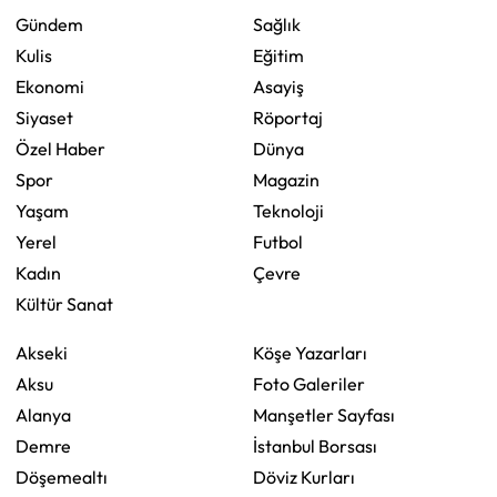
Gündem
Sağlık
Kulis
Eğitim
Ekonomi
Asayiş
Siyaset
Röportaj
Özel Haber
Dünya
Spor
Magazin
Yaşam
Teknoloji
Yerel
Futbol
Kadın
Çevre
Kültür Sanat
Akseki
Köşe Yazarları
Aksu
Foto Galeriler
Alanya
Manşetler Sayfası
Demre
İstanbul Borsası
Döşemealtı
Döviz Kurları