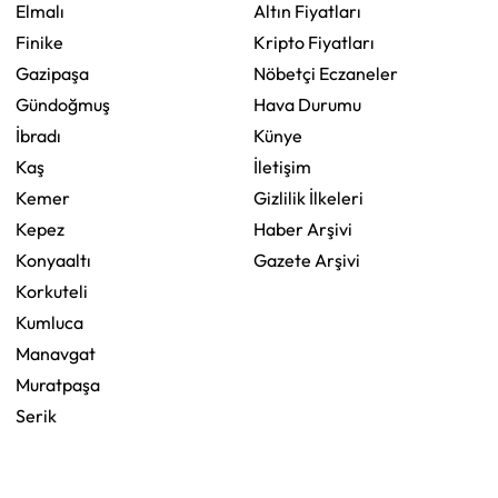
Elmalı
Altın Fiyatları
Finike
Kripto Fiyatları
Gazipaşa
Nöbetçi Eczaneler
Gündoğmuş
Hava Durumu
İbradı
Künye
Kaş
İletişim
Kemer
Gizlilik İlkeleri
Kepez
Haber Arşivi
Konyaaltı
Gazete Arşivi
Korkuteli
Kumluca
Manavgat
Muratpaşa
Serik