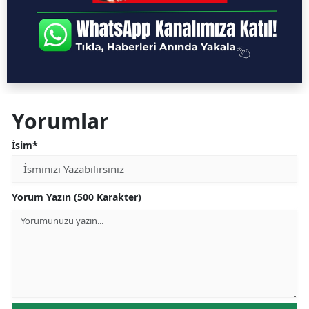
Yorumlar
İsim*
Yorum Yazın (500 Karakter)