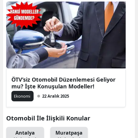
ÖTV’siz Otomobil Düzenlemesi Geliyor
mu? İşte Konuşulan Modeller!
Ekonomi
22 Aralık 2025
Otomobil İle İlişkili Konular
Antalya
Muratpaşa