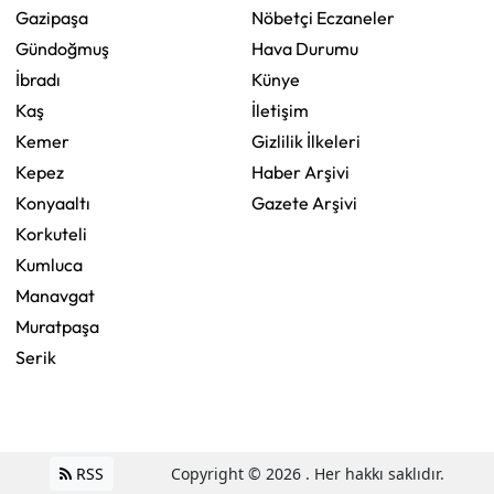
Gazipaşa
Nöbetçi Eczaneler
Gündoğmuş
Hava Durumu
İbradı
Künye
Kaş
İletişim
Kemer
Gizlilik İlkeleri
Kepez
Haber Arşivi
Konyaaltı
Gazete Arşivi
Korkuteli
Kumluca
Manavgat
Muratpaşa
Serik
RSS
Copyright © 2026 . Her hakkı saklıdır.