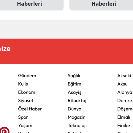
Haberleri
Haberleri
mize
Gündem
Sağlık
Akseki
Kulis
Eğitim
Aksu
Ekonomi
Asayiş
Alanya
Siyaset
Röportaj
Demre
Özel Haber
Dünya
Döşeme
Spor
Magazin
Elmalı
Yaşam
Teknoloji
Finike