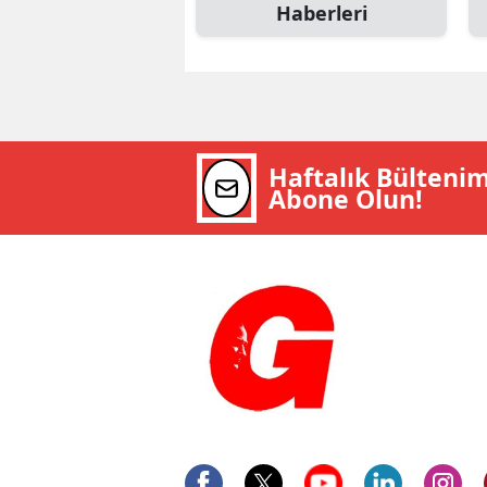
Haberleri
Haftalık Bülteni
Abone Olun!